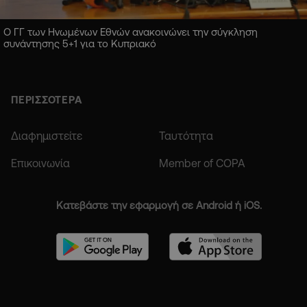
Ο ΓΓ των Ηνωμένων Εθνών ανακοινώνει την σύγκληση
συνάντησης 5+1 για το Κυπριακό
ΠΕΡΙΣΣΟΤΕΡΑ
Διαφημιστείτε
Ταυτότητα
Επικοινωνία
Member of COPA
Κατεβάστε την εφαρμογή σε Android ή iOS.