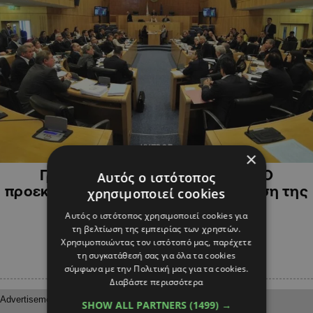
ΚΥΠΡΟΣ
×
Γρίβας, ακρίβεια και διαφθορά: Ο
Αυτός ο ιστότοπος
προεκλογικός παλμός στη συνεδρίαση της
χρησιμοποιεί cookies
Βουλής
Αυτός ο ιστότοπος χρησιμοποιεί cookies για
τη βελτίωση της εμπειρίας των χρηστών.
Χρησιμοποιώντας τον ιστότοπό μας, παρέχετε
τη συγκατάθεσή σας για όλα τα cookies
σύμφωνα με την Πολιτική μας για τα cookies.
Διαβάστε περισσότερα
SHOW ALL PARTNERS
(1499) →