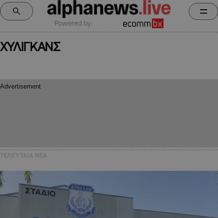
Powered by:
ΧΥΛΙΓΚΑΝΣ
ΤΕΛΕΥΤΑΙΑ NEA