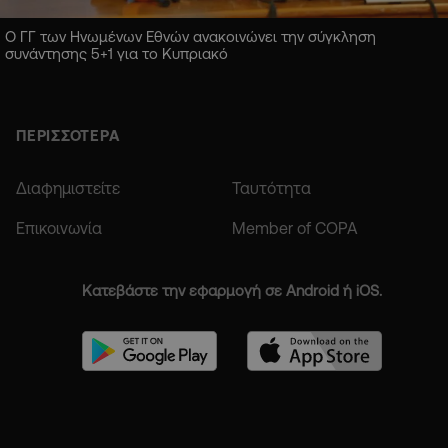
Ο ΓΓ των Ηνωμένων Εθνών ανακοινώνει την σύγκληση
συνάντησης 5+1 για το Κυπριακό
ΠΕΡΙΣΣΟΤΕΡΑ
Διαφημιστείτε
Ταυτότητα
Επικοινωνία
Member of COPA
Κατεβάστε την εφαρμογή σε Android ή iOS.