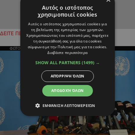
Αυτός ο ιστότοπος
χρησιμοποιεί cookies
Αυτός ο ιστότοπος χρησιμοποιεί cookies για
τη βελτίωση της εμπειρίας των χρηστών.
ΔΕΙΤΕ ΠΕΡΙΣΣΟΤΕΡΑ
Χρησιμοποιώντας τον ιστότοπό μας, παρέχετε
τη συγκατάθεσή σας για όλα τα cookies
σύμφωνα με την Πολιτική μας για τα cookies.
ΦΩΤΟΓΡΑΦΙΑ ΤΗΣ ΗΜΕΡΑΣ
Διαβάστε περισσότερα
SHOW ALL PARTNERS
(1499) →
ΑΠΌΡΡΙΨΗ ΌΛΩΝ
ΑΠΟΔΟΧΉ ΌΛΩΝ
ΕΜΦΆΝΙΣΗ ΛΕΠΤΟΜΕΡΕΙΏΝ