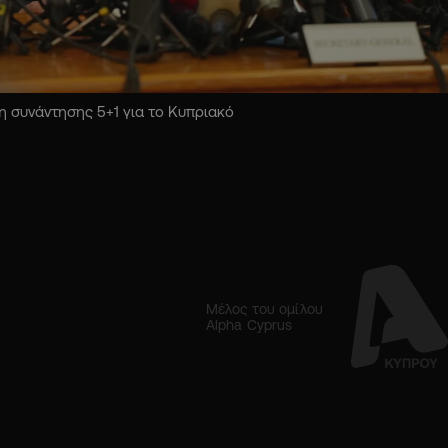
 συνάντησης 5+1 για το Κυπριακό
Μέλος του ομίλου
Alpha Cyprus