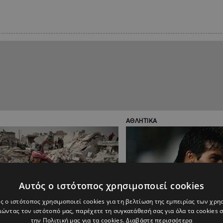
ΑΘΛΗΤΙΚΑ
Αυτός ο ιστότοπος χρησιμοποιεί cookies
ς ο ιστότοπος χρησιμοποιεί cookies για τη βελτίωση της εμπειρίας των χρη
ώντας τον ιστότοπό μας, παρέχετε τη συγκατάθεσή σας για όλα τα cookies
την Πολιτική μας για τα cookies.
Διαβάστε περισσότερα