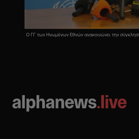
Ο ΓΓ των Ηνωμένων Εθνών ανακοινώνει την σύγκληση