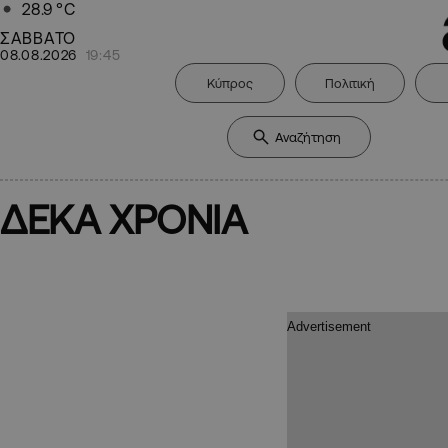
28.9
°C
ΣΑΒΒΑΤΟ
08.08.2026
19:45
Κύπρος
Πολιτική
ΔΕΚΑ ΧΡΟΝΙΑ