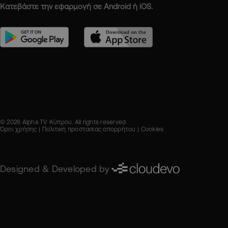
Κατεβάστε την εφαρμογή σε Android ή iOS.
© 2026 Alpha TV Κύπρου. All rights reserved
Όροι χρήσης
Πολιτική προστασίας απορρήτου
Cookies
Designed & Developed by