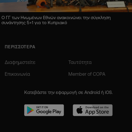
Ο ΓΓ των Ηνωμένων Εθνών ανακοινώνει την σύγκληση
συνάντησης 5+1 για το Κυπριακό
ΠΕΡΙΣΣΟΤΕΡΑ
Διαφημιστείτε
Ταυτότητα
Επικοινωνία
Member of COPA
Κατεβάστε την εφαρμογή σε Android ή iOS.