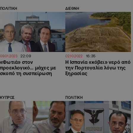
ΠΟΛΙΤΙΚΗ
ΔΙΕΘΝΗ
22:09
16:35
09.01.2023
02.10.2022
«Φωτιά» στον
Η Ισπανία «κόβει» νερό από
προεκλογικό… μάχες με
την Πορτογαλία λόγω της
σκοπό τη συσπείρωση
ξηρασίας
ΚΥΠΡΟΣ
ΠΟΛΙΤΙΚΗ