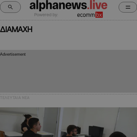
Powered by:
ΔΙΑΜΑΧΗ
ΤΕΛΕΥΤΑΙΑ NEA