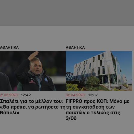
ΑΘΛΗΤΙΚΑ
ΑΘΛΗΤΙΚΑ
12:42
13:37
21.05.2023
05.04.2023
Σπαλέτι για το μέλλον του:
FIFPRO προς ΚΟΠ: Μόνο με
«Θα πρέπει να ρωτήσετε τη
τη συγκατάθεση των
Νάπολι»
παικτών ο τελικός στις
3/06