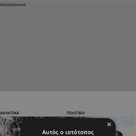
ΑΘΛΗΤΙΚΑ
ΠΟΛΙΤΙΚΗ
×
Αυτός ο ιστότοπος