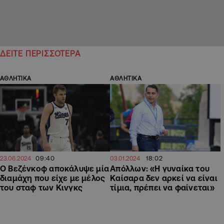
ΔΕΙΤΕ ΠΕΡΙΣΣΟΤΕΡΑ
ΑΘΛΗΤΙΚΑ
ΑΘΛΗΤΙΚΑ
09:40
18:02
23.06.2024
03.01.2024
Ο Βεζένκοφ αποκάλυψε μία
Απόλλων: «Η γυναίκα του
διαμάχη που είχε με μέλος
Καίσαρα δεν αρκεί να είναι
του σταφ των Κινγκς
τίμια, πρέπει να φαίνεται»