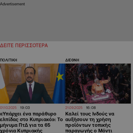
ΔΕΙΤΕ ΠΕΡΙΣΣΟΤΕΡΑ
ΠΟΛΙΤΙΚΗ
ΔΙΕΘΝΗ
19:03
16:08
01.10.2025
21.09.2025
«Υπάρχει ένα παράθυρο
Καλεί τους Ινδούς να
ελπίδας στο Κυπριακό»: Το
αυξήσουν τη χρήση
μήνυμα ΠτΔ για τα 65
προϊόντων τοπικής
χρόνια Κυπριακής
παραγωγής ο Μόντι