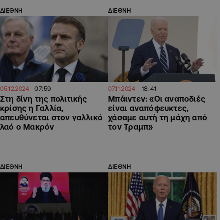
ΔΙΕΘΝΗ
ΔΙΕΘΝΗ
07:59
18:41
05.12.2024
07.11.2024
Στη δίνη της πολιτικής
Μπάιντεν: «Οι αναποδιές
κρίσης η Γαλλία,
είναι αναπόφευκτες,
απευθύνεται στον γαλλικό
χάσαμε αυτή τη μάχη από
λαό ο Μακρόν
τον Τραμπ»
ΔΙΕΘΝΗ
ΔΙΕΘΝΗ