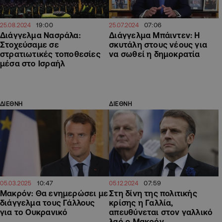
19:00
07:06
25.08.2024
25.07.2024
Διάγγελμα Νασράλα:
Διάγγελμα Μπάιντεν: Η
Στοχεύσαμε σε
σκυτάλη στους νέους για
στρατιωτικές τοποθεσίες
να σωθεί η δημοκρατία
μέσα στο Ισραήλ
ΔΙΕΘΝΗ
ΔΙΕΘΝΗ
10:47
07:59
05.03.2025
05.12.2024
Μακρόν: Θα ενημερώσει με
Στη δίνη της πολιτικής
διάγγελμα τους Γάλλους
κρίσης η Γαλλία,
για το Ουκρανικό
απευθύνεται στον γαλλικό
λαό ο Μακρόν