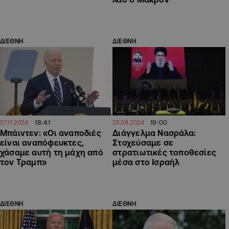
ΔΙΕΘΝΗ
ΔΙΕΘΝΗ
18:41
19:00
07.11.2024
25.08.2024
Μπάιντεν: «Οι αναποδιές
Διάγγελμα Νασράλα:
είναι αναπόφευκτες,
Στοχεύσαμε σε
χάσαμε αυτή τη μάχη από
στρατιωτικές τοποθεσίες
τον Τραμπ»
μέσα στο Ισραήλ
ΔΙΕΘΝΗ
ΔΙΕΘΝΗ