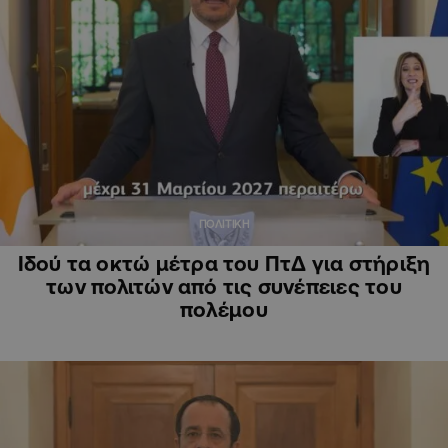
ΠΟΛΙΤΙΚΗ
Ιδού τα οκτώ μέτρα του ΠτΔ για στήριξη
των πολιτών από τις συνέπειες του
πολέμου