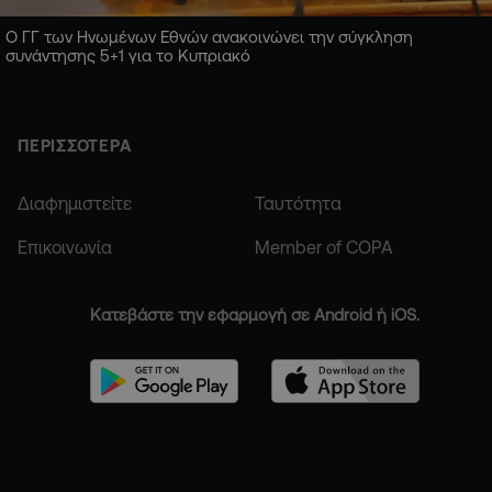
Ο ΓΓ των Ηνωμένων Εθνών ανακοινώνει την σύγκληση
συνάντησης 5+1 για το Κυπριακό
ΠΕΡΙΣΣΟΤΕΡΑ
Διαφημιστείτε
Ταυτότητα
Επικοινωνία
Member of COPA
Κατεβάστε την εφαρμογή σε Android ή iOS.