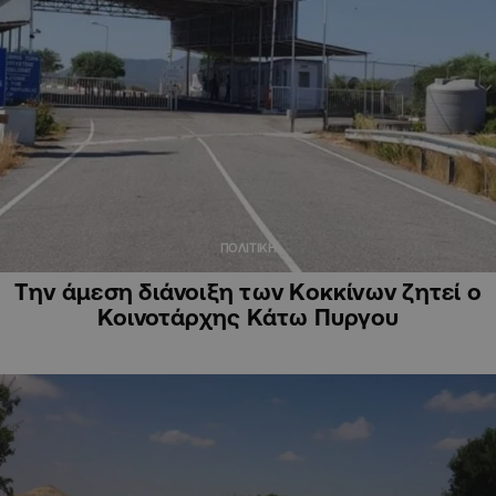
ΠΟΛΙΤΙΚΗ
Την άμεση διάνοιξη των Κοκκίνων ζητεί ο
Κοινοτάρχης Κάτω Πυργου