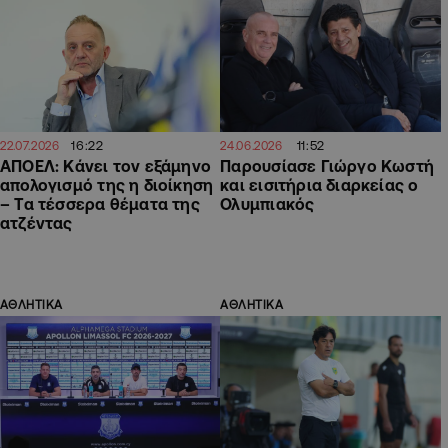
16:22
11:52
22.07.2026
24.06.2026
ΑΠΟΕΛ: Κάνει τον εξάμηνο
Παρουσίασε Γιώργο Κωστή
απολογισμό της η διοίκηση
και εισιτήρια διαρκείας ο
– Τα τέσσερα θέματα της
Ολυμπιακός
ατζέντας
ΑΘΛΗΤΙΚΑ
ΑΘΛΗΤΙΚΑ