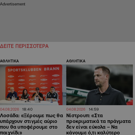
ΔΕΙΤΕ ΠΕΡΙΣΣΟΤΕΡΑ
ΑΘΛΗΤΙΚΑ
ΑΘΛΗΤΙΚΑ
18:40
14:59
04.08.2026
04.08.2026
Λοσάδα: «Ξέρουμε πως θα
Νίστρουπ: «Στα
υπάρχουν στιγμές αύριο
προκριματικά τα πράγματα
που θα υποφέρουμε στο
δεν είναι εύκολα – Να
παιχνίδι»
κάνουμε ό,τι καλύτερο