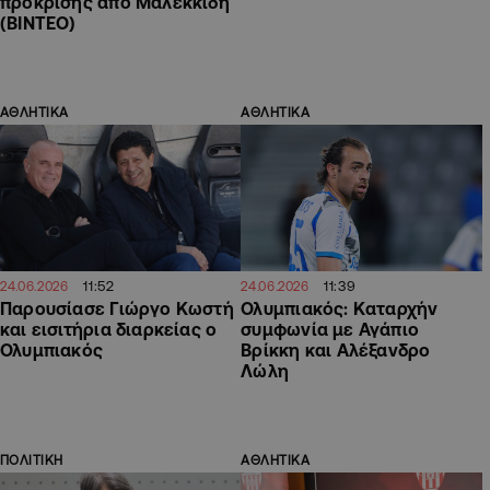
πρόκρισης από Μαλεκκίδη
(ΒΙΝΤΕΟ)
ΑΘΛΗΤΙΚΑ
ΑΘΛΗΤΙΚΑ
11:52
11:39
24.06.2026
24.06.2026
Παρουσίασε Γιώργο Κωστή
Ολυμπιακός: Καταρχήν
και εισιτήρια διαρκείας ο
συμφωνία με Αγάπιο
Ολυμπιακός
Βρίκκη και Αλέξανδρο
Λώλη
ΠΟΛΙΤΙΚΗ
ΑΘΛΗΤΙΚΑ