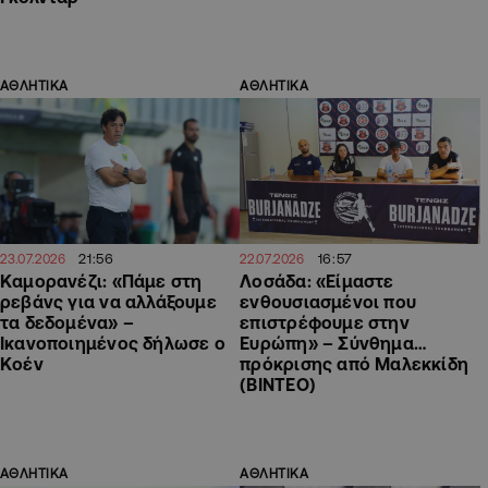
ΑΘΛΗΤΙΚΑ
ΑΘΛΗΤΙΚΑ
21:56
16:57
23.07.2026
22.07.2026
Καμορανέζι: «Πάμε στη
Λοσάδα: «Είμαστε
ρεβάνς για να αλλάξουμε
ενθουσιασμένοι που
τα δεδομένα» –
επιστρέφουμε στην
Ικανοποιημένος δήλωσε ο
Ευρώπη» – Σύνθημα…
Κοέν
πρόκρισης από Μαλεκκίδη
(ΒΙΝΤΕΟ)
ΑΘΛΗΤΙΚΑ
ΑΘΛΗΤΙΚΑ