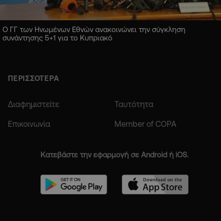
Ο ΓΓ των Ηνωμένων Εθνών ανακοινώνει την σύγκληση
συνάντησης 5+1 για το Κυπριακό
ΠΕΡΙΣΣΟΤΕΡΑ
Διαφημιστείτε
Ταυτότητα
Επικοινωνία
Member of COPA
Κατεβάστε την εφαρμογή σε Android ή iOS.