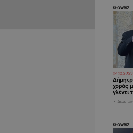
SHOWBIZ
04.12.2023
Δήμητρ
χορός μ
γλέντι 
Δείτε το
SHOWBIZ