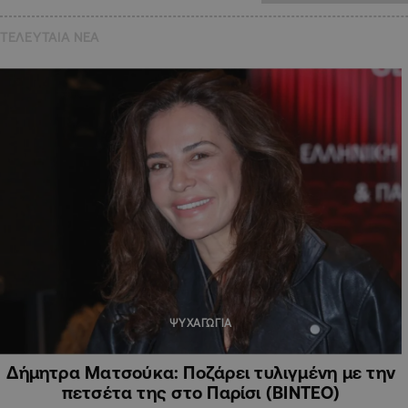
ΤΕΛΕΥΤΑΙΑ NEA
ΨΥΧΑΓΩΓΙΑ
Δήμητρα Ματσούκα: Ποζάρει τυλιγμένη με την
πετσέτα της στο Παρίσι (ΒΙΝΤΕΟ)