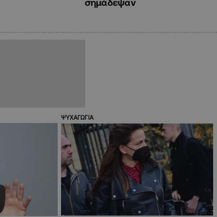
σημάδεψαν
ΨΥΧΑΓΩΓΙΑ