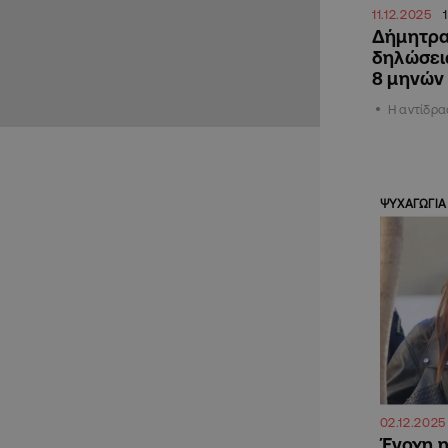
11.12.2025
Δήμητρα
δηλώσει
8 μηνών
Η αντίδρα
ΨΥΧΑΓΩΓΙΑ
02.12.2025
Ένοχη 