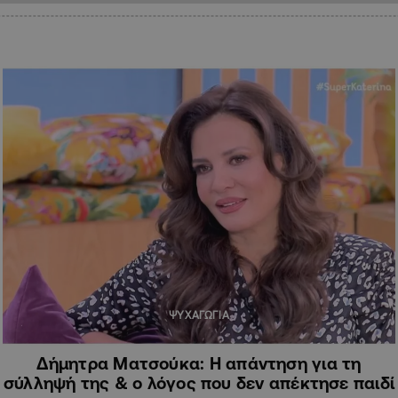
ΨΥΧΑΓΩΓΙΑ
Δήμητρα Ματσούκα: Η απάντηση για τη
σύλληψή της & ο λόγος που δεν απέκτησε παιδί