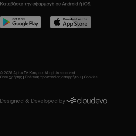
Κατεβάστε την εφαρμογή σε Android ή iOS.
© 2026 Alpha TV Κύπρου. All rights reserved
Όροι χρήσης
Πολιτική προστασίας απορρήτου
Cookies
Designed & Developed by