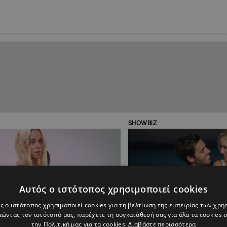
SHOWBIZ
Αυτός ο ιστότοπος χρησιμοποιεί cookies
ς ο ιστότοπος χρησιμοποιεί cookies για τη βελτίωση της εμπειρίας των χρη
ώντας τον ιστότοπό μας, παρέχετε τη συγκατάθεσή σας για όλα τα cookies
την Πολιτική μας για τα cookies.
Διαβάστε περισσότερα