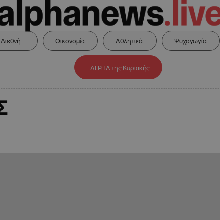
Διεθνή
Οικονομία
Αθλητικά
Ψυχαγωγία
ALPHA της Κυριακής
Σ