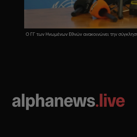
Ο ΓΓ των Ηνωμένων Εθνών ανακοινώνει την σύγκληση