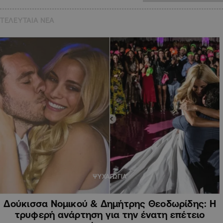
ΤΕΛΕΥΤΑΙΑ NEA
ΨΥΧΑΓΩΓΙΑ
Δούκισσα Νομικού & Δημήτρης Θεοδωρίδης: Η
τρυφερή ανάρτηση για την ένατη επέτειο