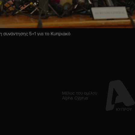
 συνάντησης 5+1 για το Κυπριακό
Μέλος του ομίλου
Alpha Cyprus