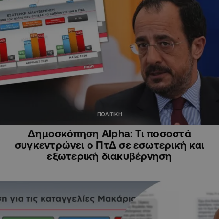
ΠΟΛΙΤΙΚΗ
Δημοσκόπηση Alpha: Τι ποσοστά
συγκεντρώνει ο ΠτΔ σε εσωτερική και
εξωτερική διακυβέρνηση