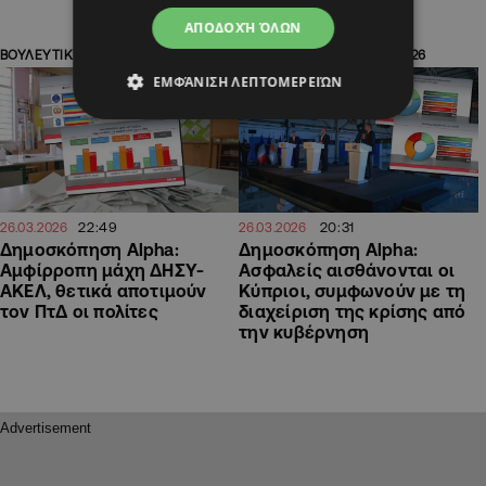
ΑΠΟΔΟΧΉ ΌΛΩΝ
ΒΟΥΛΕΥΤΙΚΕΣ ΕΚΛΟΓΕΣ 2026
ΒΟΥΛΕΥΤΙΚΕΣ ΕΚΛΟΓΕΣ 2026
ΕΜΦΆΝΙΣΗ ΛΕΠΤΟΜΕΡΕΙΏΝ
22:49
20:31
26.03.2026
26.03.2026
Δημοσκόπηση Alpha:
Δημοσκόπηση Alpha:
Αμφίρροπη μάχη ΔΗΣΥ-
Ασφαλείς αισθάνονται οι
ΑΚΕΛ, θετικά αποτιμούν
Κύπριοι, συμφωνούν με τη
τον ΠτΔ οι πολίτες
διαχείριση της κρίσης από
την κυβέρνηση