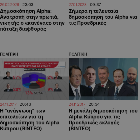
23:03
09:37
26.02.2026
27.01.2023
Δημοσκόπηση Alpha:
Σήμερα η τελευταία
Aνατροπή στην πρωτιά,
δημοσκόπηση του Alpha για
νικητής ο «κανένας» στην
τις Προεδρικές
πάταξη διαφθοράς
ΠΟΛΙΤΙΚΗ
ΠΟΛΙΤΙΚΗ
20:43
20:34
24.11.2017
24.11.2017
Η "ανάγνωση" των
Η μεγάλη δημοσκόπηση του
επιτελείων για τη
Alpha Kύπρου για τις
δημοσκόπηση του Alpha
Προεδρικές εκλογές
Κύπρου (ΒΙΝΤΕΟ)
(ΒΙΝΤΕΟ)