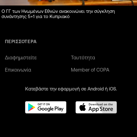
Ο ΓΓ των Ηνωμένων Εθνών ανακοινώνει την σύγκληση
συνάντησης 5+1 για το Κυπριακό
ΠΕΡΙΣΣΟΤΕΡΑ
Διαφημιστείτε
Ταυτότητα
Επικοινωνία
Member of COPA
Κατεβάστε την εφαρμογή σε Android ή iOS.