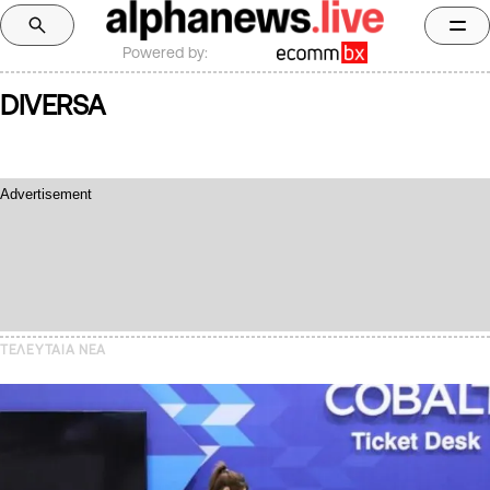
Powered by:
DIVERSA
ΤΕΛΕΥΤΑΙΑ NEA