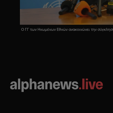
Ο ΓΓ των Ηνωμένων Εθνών ανακοινώνει την σύγκληση