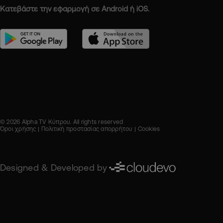
Κατεβάστε την εφαρμογή σε Android ή iOS.
© 2026 Alpha TV Κύπρου. All rights reserved
Όροι χρήσης
Πολιτική προστασίας απορρήτου
Cookies
Designed & Developed by