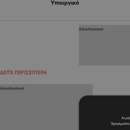
Υπουργικό
ΔΕΙΤΕ ΠΕΡΙΣΣΟΤΕΡΑ
Αυτό
Χρησιμοποι