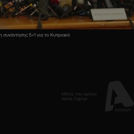
 συνάντησης 5+1 για το Κυπριακό
Μέλος του ομίλου
Alpha Cyprus