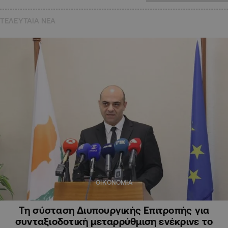
ΤΕΛΕΥΤΑΙΑ NEA
ΟΙΚΟΝΟΜΙΑ
Τη σύσταση Διυπουργικής Επιτροπής για
συνταξιοδοτική μεταρρύθμιση ενέκρινε το