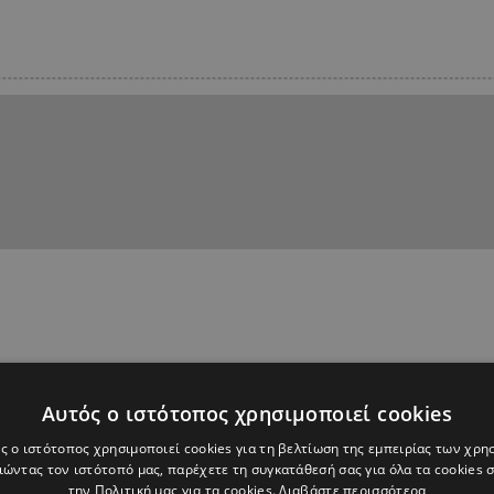
Αυτός ο ιστότοπος χρησιμοποιεί cookies
ς ο ιστότοπος χρησιμοποιεί cookies για τη βελτίωση της εμπειρίας των χρη
ώντας τον ιστότοπό μας, παρέχετε τη συγκατάθεσή σας για όλα τα cookies
την Πολιτική μας για τα cookies.
Διαβάστε περισσότερα