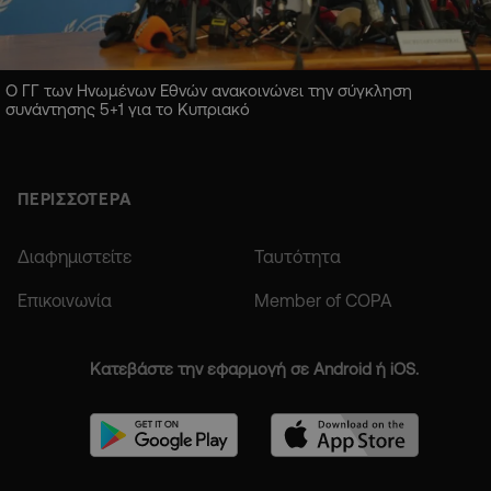
Ο ΓΓ των Ηνωμένων Εθνών ανακοινώνει την σύγκληση
συνάντησης 5+1 για το Κυπριακό
ΠΕΡΙΣΣΟΤΕΡΑ
Διαφημιστείτε
Ταυτότητα
Επικοινωνία
Member of COPA
Κατεβάστε την εφαρμογή σε Android ή iOS.