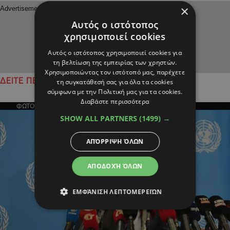
×
Αυτός ο ιστότοπος
χρησιμοποιεί cookies
Αυτός ο ιστότοπος χρησιμοποιεί cookies για
τη βελτίωση της εμπειρίας των χρηστών.
Χρησιμοποιώντας τον ιστότοπό μας, παρέχετε
ΔΕΙΤΕ ΠΕΡΙΣΣΟΤΕΡΑ
τη συγκατάθεσή σας για όλα τα cookies
σύμφωνα με την Πολιτική μας για τα cookies.
Διαβάστε περισσότερα
ΦΩΤΟΓΡΑΦΙΑ ΤΗΣ ΗΜΕΡΑΣ
SHOW ALL PARTNERS
(1499) →
ΑΠΌΡΡΙΨΗ ΌΛΩΝ
ΑΠΟΔΟΧΉ ΌΛΩΝ
ΕΜΦΆΝΙΣΗ ΛΕΠΤΟΜΕΡΕΙΏΝ