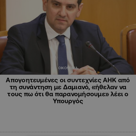
ΟΙΚΟΝΟΜΙΑ
Απογοητευμένες οι συντεχνίες ΑΗΚ από
τη συνάντηση με Δαμιανό, «ήθελαν να
τους πω ότι θα παρανομήσουμε» λέει ο
Υπουργός