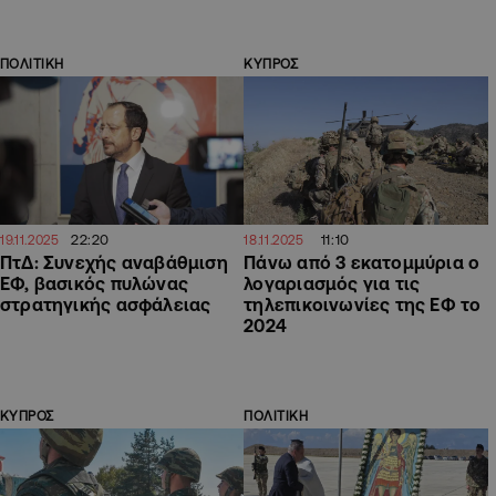
ΠΟΛΙΤΙΚΗ
ΚΥΠΡΟΣ
22:20
11:10
19.11.2025
18.11.2025
ΠτΔ: Συνεχής αναβάθμιση
Πάνω από 3 εκατομμύρια ο
ΕΦ, βασικός πυλώνας
λογαριασμός για τις
στρατηγικής ασφάλειας
τηλεπικοινωνίες της ΕΦ το
2024
ΚΥΠΡΟΣ
ΠΟΛΙΤΙΚΗ