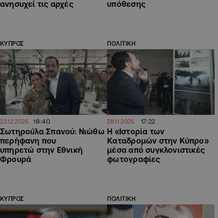
ανησυχεί τις αρχές
υπόθεσης
ΚΥΠΡΟΣ
ΠΟΛΙΤΙΚΗ
18:40
17:22
23.12.2025
28.11.2025
Σωτηρούλα Σπανού: Νιώθω
Η «Ιστορία των
περήφανη που
Καταδρομών στην Κύπρο»
υπηρετώ στην Εθνική
μέσα από συγκλονιστικές
Φρουρά
φωτογραφίες
ΚΥΠΡΟΣ
ΠΟΛΙΤΙΚΗ