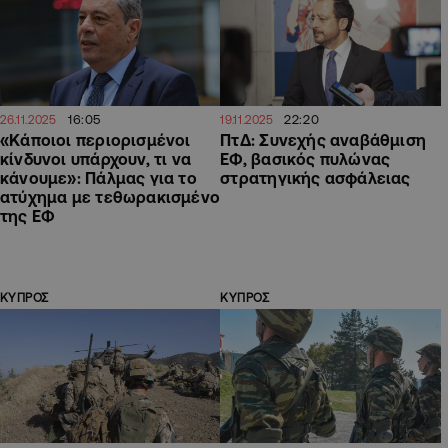
16:05
22:20
26.11.2025
19.11.2025
«Kάποιοι περιορισμένοι
ΠτΔ: Συνεχής αναβάθμιση
κίνδυνοι υπάρχουν, τι να
ΕΦ, βασικός πυλώνας
κάνουμε»: Πάλμας για το
στρατηγικής ασφάλειας
ατύχημα με τεθωρακισμένο
της ΕΦ
ΚΥΠΡΟΣ
ΚΥΠΡΟΣ