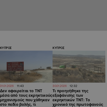
ΚΥΠΡΟΣ
ΚΥΠΡΟΣ
11:43
12:32
31.01.2026
30.01.2026
Δεν αφαιρείται το TNT
Τι προηγήθηκε της
μέσα από τους εκρηκτικούς
εξαφάνισης των
μηχανισμούς που χάθηκαν
εκρηκτικών TNT: Το
στο πεδίο βολής, τι
χρονικό της πρωτοφανούς