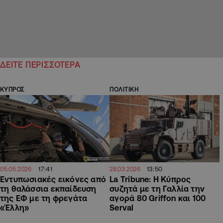
ΔΕΙΤΕ ΠΕΡΙΣΣΟΤΕΡΑ
ΚΥΠΡΟΣ
ΠΟΛΙΤΙΚΗ
17:41
13:50
05.05.2026
28.03.2026
Εντυπωσιακές εικόνες από
La Tribune: Η Κύπρος
τη θαλάσσια εκπαίδευση
συζητά με τη Γαλλία την
της ΕΦ με τη φρεγάτα
αγορά 80 Griffon και 100
«Έλλη»
Serval