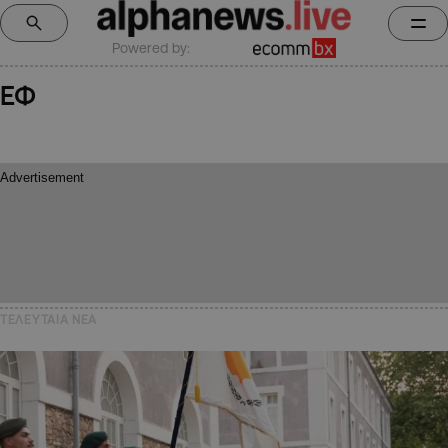
Powered by:
ΕΦ
ΤΕΛΕΥΤΑΙΑ NEA