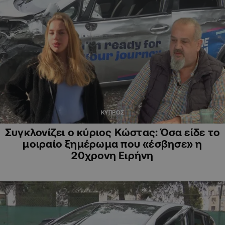
ΚΥΠΡΟΣ
Συγκλονίζει ο κύριος Κώστας: Όσα είδε το
μοιραίο ξημέρωμα που «έσβησε» η
20χρονη Ειρήνη