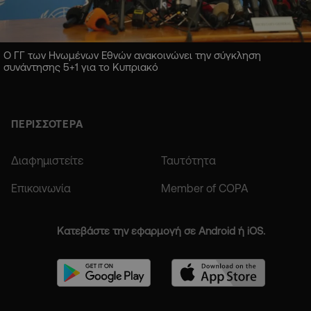
Ο ΓΓ των Ηνωμένων Εθνών ανακοινώνει την σύγκληση
συνάντησης 5+1 για το Κυπριακό
ΠΕΡΙΣΣΟΤΕΡΑ
Διαφημιστείτε
Ταυτότητα
Επικοινωνία
Member of COPA
Κατεβάστε την εφαρμογή σε Android ή iOS.