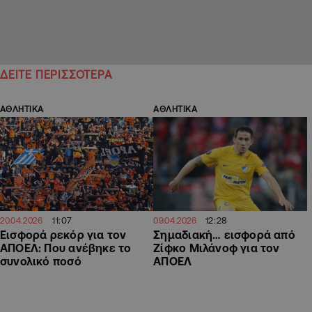
ΔΕΙΤΕ ΠΕΡΙΣΣΟΤΕΡΑ
ΑΘΛΗΤΙΚΑ
ΑΘΛΗΤΙΚΑ
11:07
12:28
20.04.2026
09.04.2026
Εισφορά ρεκόρ για τον
Σημαδιακή… εισφορά από
ΑΠΟΕΛ: Που ανέβηκε το
Ζίφκο Μιλάνοφ για τον
συνολικό ποσό
ΑΠΟΕΛ