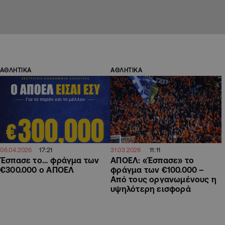
ΑΘΛΗΤΙΚΑ
ΑΘΛΗΤΙΚΑ
17:21
11:11
06.04.2026
31.03.2026
Έσπασε το… φράγμα των
ΑΠΟΕΛ: «Έσπασε» το
€300.000 ο ΑΠΟΕΛ
φράγμα των €100.000 –
Από τους οργανωμένους η
υψηλότερη εισφορά