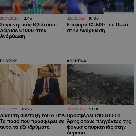
12:45
19:30
26.09.2025
22.09.2025
Συγκινητικός Κβιλιτάια:
Εισφορά €2.500 του Οκκά
Δώρισε €1000 στην
στην Ανόρθωση
Ανόρθωση
ΠΟΛΙΤΙΚΗ
ΑΘΛΗΤΙΚΑ
16:25
10:01
18.08.2025
24.07.2025
Δίνει τη σύνταξη του ο ΠτΔ:
Προσφέρει €100.000 ο
Το ποσό που προσφέρει σε
Άρης στους πληγέντες της
αυτά τα έξι ιδρύματα
φονικής πυρκαγιάς στην
Λεμεσό