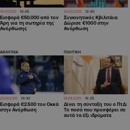
19:45
12:45
16.10.2025
26.09.2025
Εισφορά €50.000 από τον
Συγκινητικός Κβιλιτάια:
Άρη για τη σωτηρία της
Δώρισε €1000 στην
Ανόρθωσης
Ανόρθωση
ΑΘΛΗΤΙΚΑ
ΠΟΛΙΤΙΚΗ
19:30
16:25
22.09.2025
18.08.2025
Εισφορά €2.500 του Οκκά
Δίνει τη σύνταξη του ο ΠτΔ:
στην Ανόρθωση
Το ποσό που προσφέρει σε
αυτά τα έξι ιδρύματα