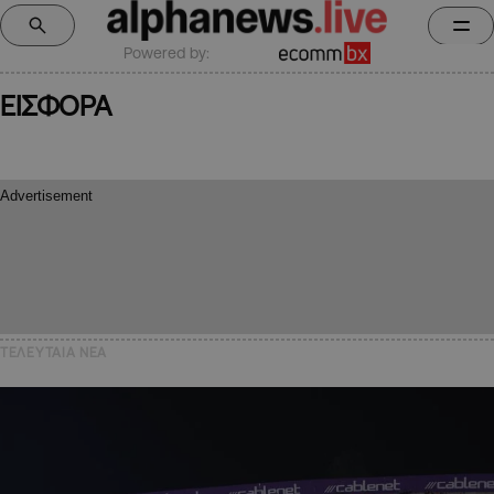
Powered by:
ΕΙΣΦΟΡΑ
ΤΕΛΕΥΤΑΙΑ NEA