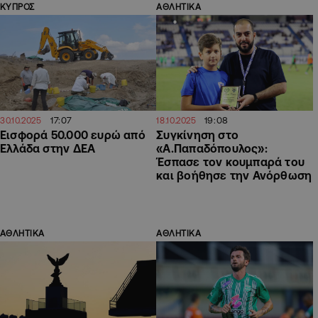
ΚΥΠΡΟΣ
ΑΘΛΗΤΙΚΑ
17:07
19:08
30.10.2025
18.10.2025
Εισφορά 50.000 ευρώ από
Συγκίνηση στο
Ελλάδα στην ΔΕΑ
«Α.Παπαδόπουλος»:
Έσπασε τον κουμπαρά του
και βοήθησε την Ανόρθωση
ΑΘΛΗΤΙΚΑ
ΑΘΛΗΤΙΚΑ