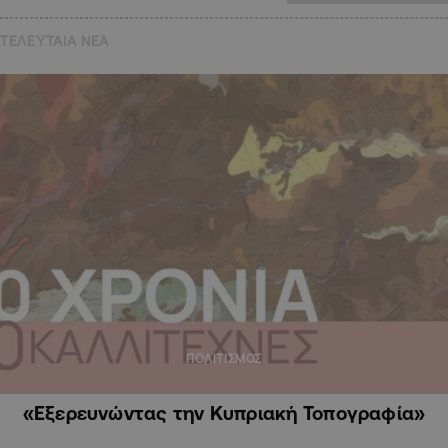
ΤΕΛΕΥΤΑΙΑ NEA
ΠΟΛΙΤΙΣΜΟΣ
«Εξερευνώντας την Κυπριακή Τοπογραφία»