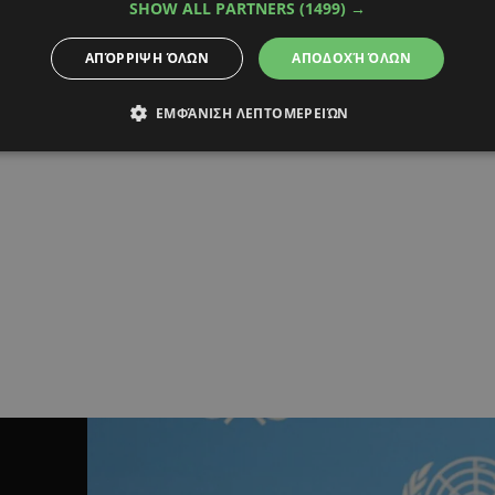
SHOW ALL PARTNERS
(1499) →
ΑΠΌΡΡΙΨΗ ΌΛΩΝ
ΑΠΟΔΟΧΉ ΌΛΩΝ
ΕΜΦΆΝΙΣΗ ΛΕΠΤΟΜΕΡΕΙΏΝ