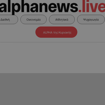
Διεθνή
Οικονομία
Αθλητικά
Ψυχαγωγία
ALPHA της Κυριακής