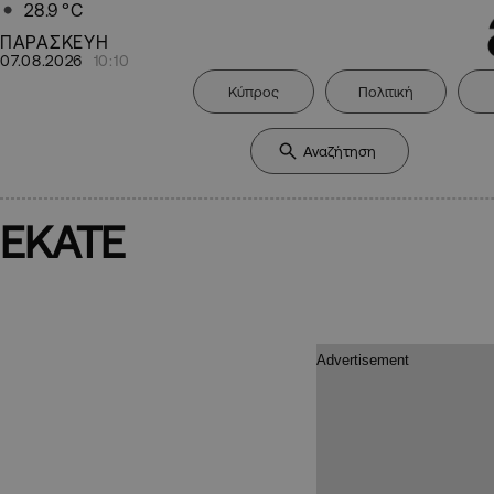
28.9
°C
ΠΑΡΑΣΚΕΥΗ
07.08.2026
10:10
Κύπρος
Πολιτική
ΕΚΑΤΕ