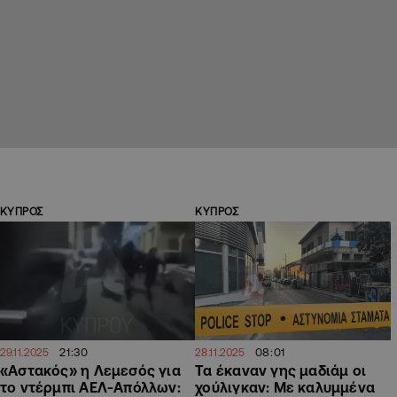
ΚΥΠΡΟΣ
ΚΥΠΡΟΣ
21:30
08:01
29.11.2025
28.11.2025
«Αστακός» η Λεμεσός για
Τα έκαναν γης μαδιάμ οι
το ντέρμπι ΑΕΛ-Απόλλων:
χούλιγκαν: Με καλυμμένα