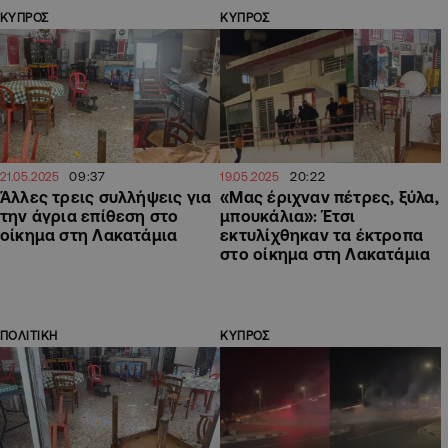
ΚΥΠΡΟΣ
ΚΥΠΡΟΣ
09:37
20:22
21.05.2025
19.05.2025
Άλλες τρεις συλλήψεις για
«Μας έριχναν πέτρες, ξύλα,
την άγρια επίθεση στο
μπουκάλια»: Έτσι
οίκημα στη Λακατάμια
εκτυλίχθηκαν τα έκτροπα
στο οίκημα στη Λακατάμια
ΠΟΛΙΤΙΚΗ
ΚΥΠΡΟΣ