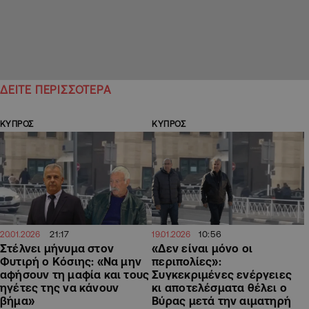
ΔΕΙΤΕ ΠΕΡΙΣΣΟΤΕΡΑ
ΚΥΠΡΟΣ
ΚΥΠΡΟΣ
21:17
10:56
20.01.2026
19.01.2026
Στέλνει μήνυμα στον
«Δεν είναι μόνο οι
Φυτιρή ο Κόσιης: «Να μην
περιπολίες»:
αφήσουν τη μαφία και τους
Συγκεκριμένες ενέργειες
ηγέτες της να κάνουν
κι αποτελέσματα θέλει ο
βήμα»
Βύρας μετά την αιματηρή