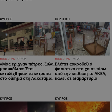
ΚΥΠΡΟΣ
ΠΟΛΙΤΙΚΗ
20:22
11:22
19.05.2025
19.05.2025
«Μας έριχναν πέτρες, ξύλα,
Βλέπει «ακροδεξιά
μπουκάλια»: Έτσι
φασιστικά στοιχεία» πίσω
εκτυλίχθηκαν τα έκτροπα
από την επίθεση το ΑΚΕΛ,
στο οίκημα στη Λακατάμια
καλεί σε διαμαρτυρία
ΚΥΠΡΟΣ
ΚΥΠΡΟΣ