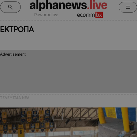
Powered by:
ΕΚΤΡΟΠΑ
ΤΕΛΕΥΤΑΙΑ NEA