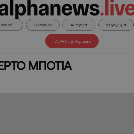
Διεθνή
Οικονομία
Αθλητικά
Ψυχαγωγία
ALPHA της Κυριακής
ΕΡΤΟ ΜΠΟΤΙΑ