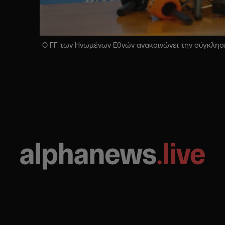
Ο ΓΓ των Ηνωμένων Εθνών ανακοινώνει την σύγκληση