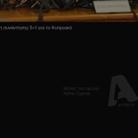
 συνάντησης 5+1 για το Κυπριακό
Μέλος του ομίλου
Alpha Cyprus