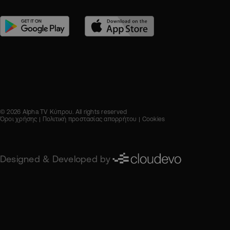
© 2026 Alpha TV Κύπρου. All rights reserved
Όροι χρήσης
Πολιτική προστασίας απορρήτου
Cookies
Designed & Developed by