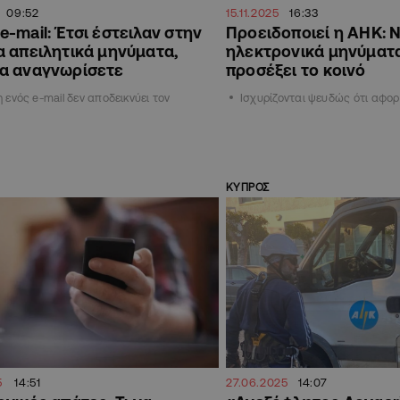
09:52
15.11.2025
16:33
e-mail: Έτσι έστειλαν στην
Προειδοποιεί η ΑΗΚ: 
α απειλητικά μηνύματα,
ηλεκτρονικά μηνύματα,
τα αναγνωρίσετε
προσέξει το κοινό
 ενός e-mail δεν αποδεικνύει τον
Ισχυρίζονται ψευδώς ότι αφορ
ΚΥΠΡΟΣ
5
14:51
27.06.2025
14:07