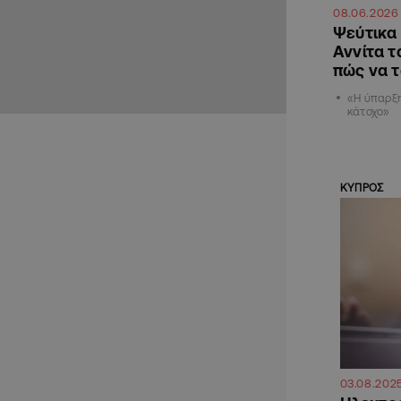
08.06.2026
Ψεύτικα 
Αννίτα τ
πώς να 
«Η ύπαρξη
κάτοχο»
ΚΥΠΡΟΣ
03.08.202