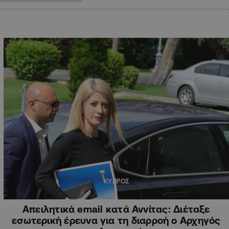
ΚΥΠΡΟΣ
Απειλητικά email κατά Αννίτας: Διέταξε
εσωτερική έρευνα για τη διαρροή ο Αρχηγός