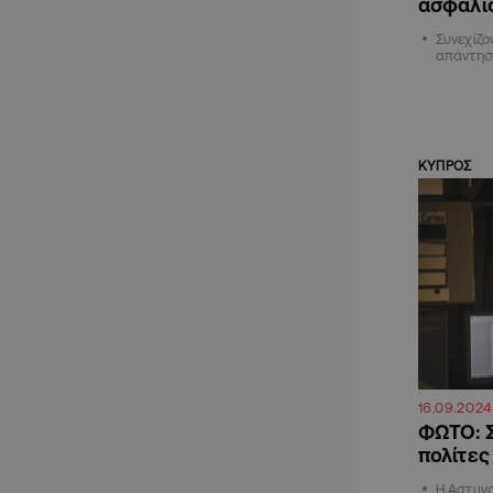
ασφαλισ
Συνεχίζο
απάντηση
ΚΥΠΡΟΣ
16.09.2024
ΦΩΤΟ: Σ
πολίτες
Η Αστυνο