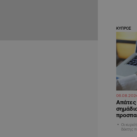
ΚΥΠΡΟΣ
06.08.202
Απάτες
σημάδια
προσπα
Οι κυρι
δέκτης 