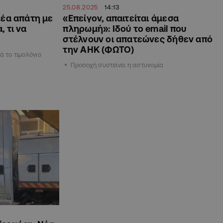
25.08.2025
14:13
Νέα απάτη με
«Επείγον, απαιτείται άμεσα
 τι να
πληρωμή»: Ιδού το email που
στέλνουν οι απατεώνες δήθεν από
την ΑΗΚ (ΦΩΤΟ)
ά το τιμολόγιο
Προσοχή συστείνει η αστυνομία