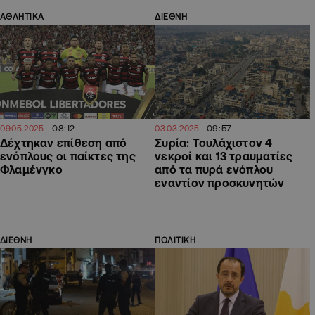
ΑΘΛΗΤΙΚΑ
ΔΙΕΘΝΗ
08:12
09:57
09.05.2025
03.03.2025
Δέχτηκαν επίθεση από
Συρία: Τουλάχιστον 4
ενόπλους οι παίκτες της
νεκροί και 13 τραυματίες
Φλαμένγκο
από τα πυρά ενόπλου
εναντίον προσκυνητών
ΔΙΕΘΝΗ
ΠΟΛΙΤΙΚΗ