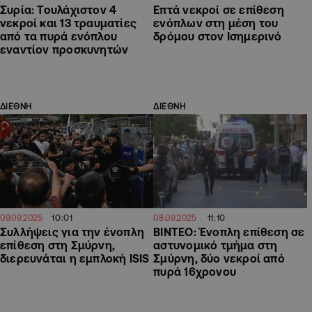
Συρία: Τουλάχιστον 4
Επτά νεκροί σε επίθεση
νεκροί και 13 τραυματίες
ενόπλων στη μέση του
από τα πυρά ενόπλου
δρόμου στον Ισημερινό
εναντίον προσκυνητών
ΔΙΕΘΝΗ
ΔΙΕΘΝΗ
10:01
11:10
09.09.2025
08.09.2025
Συλλήψεις για την ένοπλη
ΒΙΝΤΕΟ: Ένοπλη επίθεση σε
επίθεση στη Σμύρνη,
αστυνομικό τμήμα στη
διερευνάται η εμπλοκή ISIS
Σμύρνη, δύο νεκροί από
πυρά 16χρονου