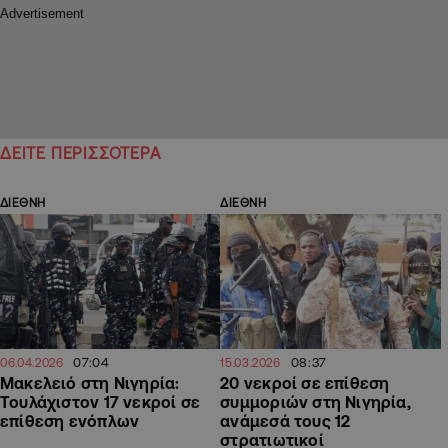
ΔΕΙΤΕ ΠΕΡΙΣΣΟΤΕΡΑ
ΔΙΕΘΝΗ
ΔΙΕΘΝΗ
07:04
08:37
06.04.2026
15.03.2026
Μακελειό στη Νιγηρία:
20 νεκροί σε επίθεση
Τουλάχιστον 17 νεκροί σε
συμμοριών στη Νιγηρία,
επίθεση ενόπλων
ανάμεσά τους 12
στρατιωτικοί