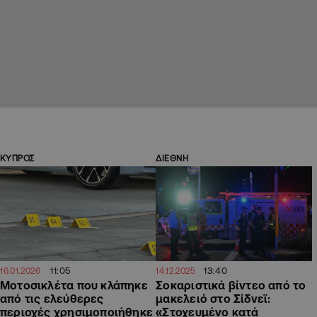
ΚΥΠΡΟΣ
ΔΙΕΘΝΗ
11:05
13:40
16.01.2026
14.12.2025
Μοτοσικλέτα που κλάπηκε
Σοκαριστικά βίντεο από το
από τις ελεύθερες
μακελειό στο Σίδνεϊ:
περιοχές χρησιμοποιήθηκε
«Στοχευμένο κατά