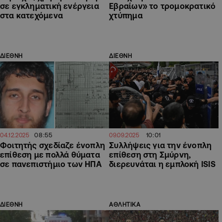
σε εγκληματική ενέργεια
Εβραίων» το τρομοκρατικό
στα κατεχόμενα
χτύπημα
ΔΙΕΘΝΗ
ΔΙΕΘΝΗ
08:55
10:01
04.12.2025
09.09.2025
Φοιτητής σχεδίαζε ένοπλη
Συλλήψεις για την ένοπλη
επίθεση με πολλά θύματα
επίθεση στη Σμύρνη,
σε πανεπιστήμιο των ΗΠΑ
διερευνάται η εμπλοκή ISIS
ΔΙΕΘΝΗ
ΑΘΛΗΤΙΚΑ