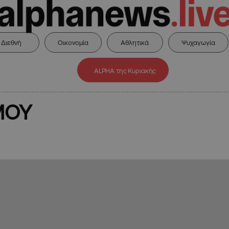
Διεθνή
Οικονομία
Αθλητικά
Ψυχαγωγία
ALPHA της Κυριακής
ΜΟΥ