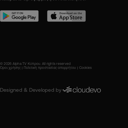
© 2026 Alpha TV Κύπρου. All rights reserved
Όροι χρήσης
Πολιτική προστασίας απορρήτου
Cookies
Designed & Developed by