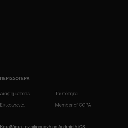
ΠΕΡΙΣΣΟΤΕΡΑ
Διαφημιστείτε
Ταυτότητα
Επικοινωνία
Member of COPA
Κατεβάστε την εφαρμογή σε Android ή iOS.