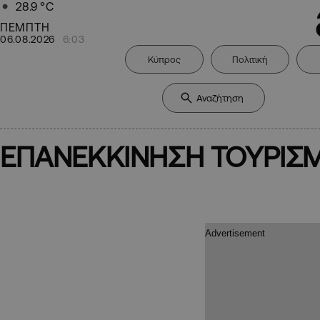
28.9
°C
ΠΕΜΠΤΗ
06.08.2026
6:03
Κύπρος
Πολιτική
ΕΠΑΝΕΚΚΙΝΗΣΗ ΤΟΥΡΙΣ