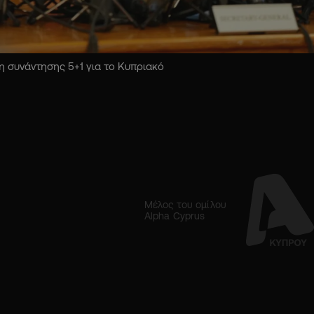
 συνάντησης 5+1 για το Κυπριακό
Μέλος του ομίλου
Alpha Cyprus