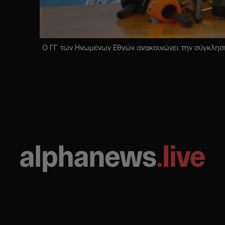
Ο ΓΓ των Ηνωμένων Εθνών ανακοινώνει την σύγκληση