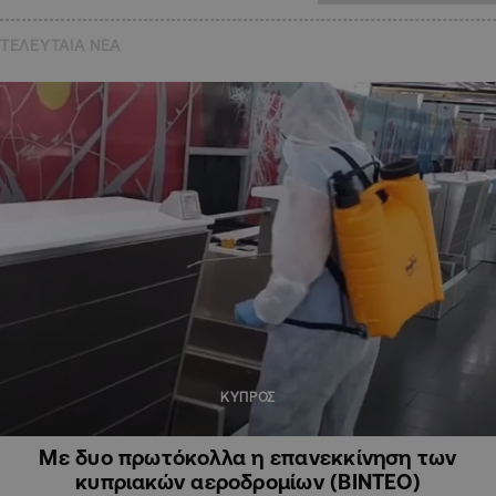
ΤΕΛΕΥΤΑΙΑ NEA
ΚΥΠΡΟΣ
Με δυο πρωτόκολλα η επανεκκίνηση των
κυπριακών αεροδρομίων (ΒΙΝΤΕΟ)