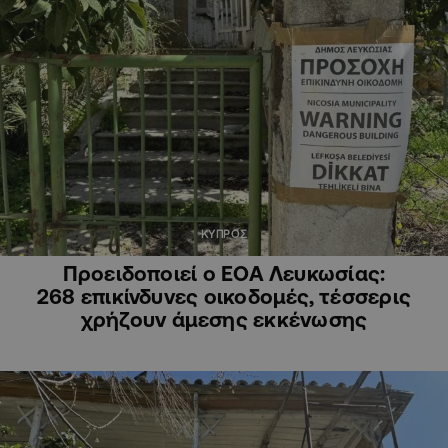
ΚΥΠΡΟΣ
Προειδοποιεί ο ΕΟΑ Λευκωσίας:
268 επικίνδυνες οικοδομές, τέσσερις
χρήζουν άμεσης εκκένωσης