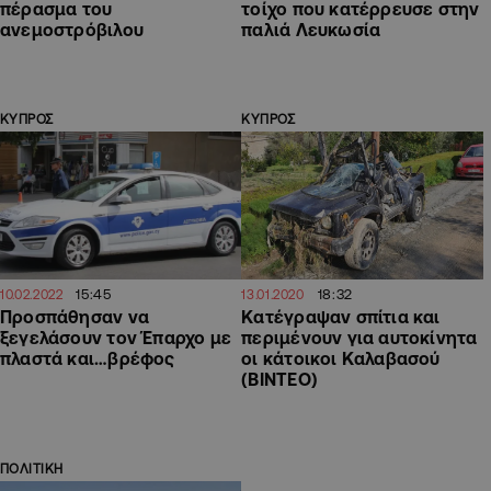
πέρασμα του
τοίχο που κατέρρευσε στην
ανεμοστρόβιλου
παλιά Λευκωσία
ΚΥΠΡΟΣ
ΚΥΠΡΟΣ
15:45
18:32
10.02.2022
13.01.2020
Προσπάθησαν να
Κατέγραψαν σπίτια και
ξεγελάσουν τον Έπαρχο με
περιμένουν για αυτοκίνητα
πλαστά και…βρέφος
οι κάτοικοι Καλαβασού
(ΒΙΝΤΕΟ)
ΠΟΛΙΤΙΚΗ