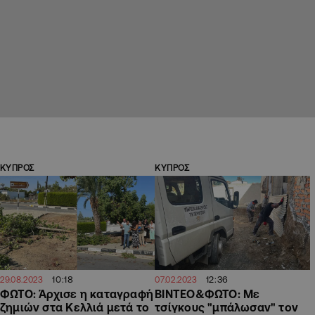
ΚΥΠΡΟΣ
ΚΥΠΡΟΣ
10:18
12:36
29.08.2023
07.02.2023
ΦΩΤΟ: Άρχισε η καταγραφή
ΒΙΝΤΕΟ&ΦΩΤΟ: Με
ζημιών στα Κελλιά μετά το
τσίγκους "μπάλωσαν" τον