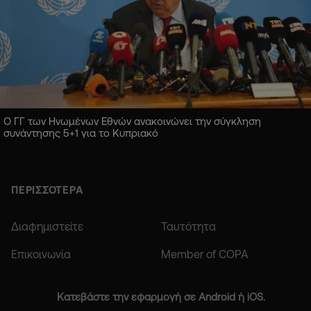
Ο ΓΓ των Ηνωμένων Εθνών ανακοινώνει την σύγκληση
συνάντησης 5+1 για το Κυπριακό
ΠΕΡΙΣΣΟΤΕΡΑ
Διαφημιστείτε
Ταυτότητα
Επικοινωνία
Member of COPA
Κατεβάστε την εφαρμογή σε Android ή iOS.