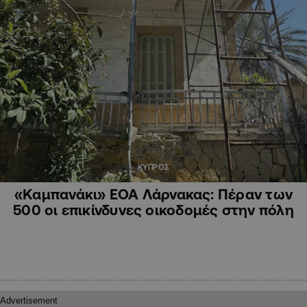
ΚΥΠΡΟΣ
«Καμπανάκι» ΕΟΑ Λάρνακας: Πέραν των
500 οι επικίνδυνες οικοδομές στην πόλη