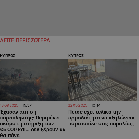
ΔΕΙΤΕ ΠΕΡΙΣΣΟΤΕΡΑ
ΚΥΠΡΟΣ
ΚΥΠΡΟΣ
15:37
16:14
18.09.2025
22.05.2025
Έχασαν αίτηση
Ποιος έχει τελικά την
πυρόπληκτης: Περιμένει
αρμοδιότητα να «ξηλώνει»
ακόμα τη στήριξη των
παρατυπίες στις παραλίες;
€5,000 και… δεν ξέρουν αν
θα πάνε