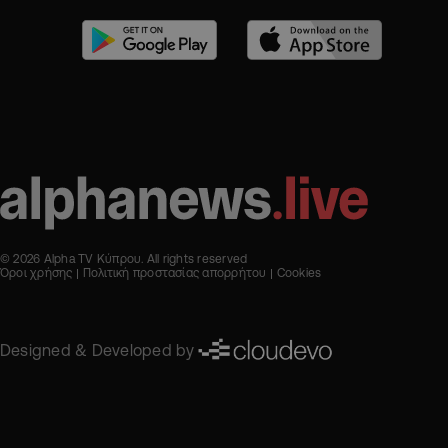
© 2026 Alpha TV Κύπρου. All rights reserved
Όροι χρήσης
Πολιτική προστασίας απορρήτου
Cookies
Designed & Developed by