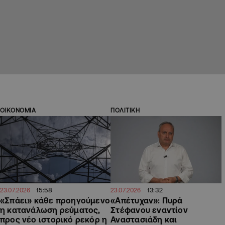
ΟΙΚΟΝΟΜΙΑ
ΠΟΛΙΤΙΚΗ
15:58
13:32
23.07.2026
23.07.2026
«Σπάει» κάθε προηγούμενο
«Απέτυχαν»: Πυρά
η κατανάλωση ρεύματος,
Στέφανου εναντίον
προς νέο ιστορικό ρεκόρ η
Αναστασιάδη και