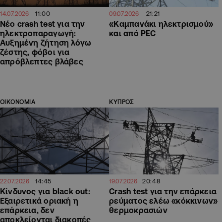
11:00
21:21
14.07.2026
09.07.2026
Νέο crash test για την
«Καμπανάκι ηλεκτρισμού»
ηλεκτροπαραγωγή:
και από PEC
Αυξημένη ζήτηση λόγω
ζέστης, φόβοι για
απρόβλεπτες βλάβες
ΟΙΚΟΝΟΜΙΑ
ΚΥΠΡΟΣ
14:45
20:48
22.07.2026
19.07.2026
Κίνδυνος για black out:
Crash test για την επάρκεια
Εξαιρετικά οριακή η
ρεύματος ελέω «κόκκινων»
επάρκεια, δεν
θερμοκρασιών
αποκλείονται διακοπές