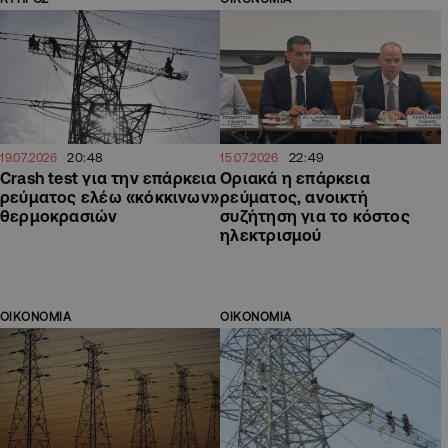
20:48
22:49
19.07.2026
15.07.2026
Crash test για την επάρκεια
Οριακά η επάρκεια
ρεύματος ελέω «κόκκινων»
ρεύματος, ανοικτή
θερμοκρασιών
συζήτηση για το κόστος
ηλεκτρισμού
ΟΙΚΟΝΟΜΙΑ
ΟΙΚΟΝΟΜΙΑ