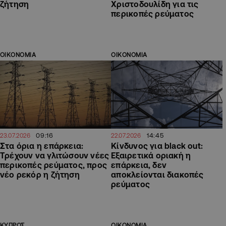
ζήτηση
Χριστοδουλίδη για τις
περικοπές ρεύματος
ΟΙΚΟΝΟΜΙΑ
ΟΙΚΟΝΟΜΙΑ
09:16
14:45
23.07.2026
22.07.2026
Στα όρια η επάρκεια:
Κίνδυνος για black out:
Τρέχουν να γλιτώσουν νέες
Εξαιρετικά οριακή η
περικοπές ρεύματος, προς
επάρκεια, δεν
νέο ρεκόρ η ζήτηση
αποκλείονται διακοπές
ρεύματος
ΚΥΠΡΟΣ
ΟΙΚΟΝΟΜΙΑ