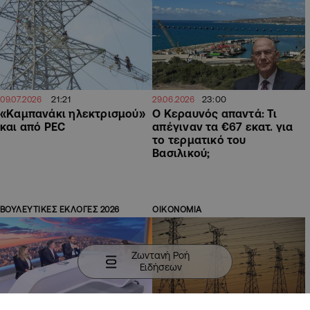
21:21
23:00
09.07.2026
29.06.2026
«Καμπανάκι ηλεκτρισμού»
Ο Κεραυνός απαντά: Τι
και από PEC
απέγιναν τα €67 εκατ. για
το τερματικό του
Βασιλικού;
ΒΟΥΛΕΥΤΙΚΕΣ ΕΚΛΟΓΕΣ 2026
ΟΙΚΟΝΟΜΙΑ
Ζωντανή Ροή
Ειδήσεων