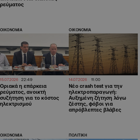
ρεύματος
ΟΙΚΟΝΟΜΙΑ
ΟΙΚΟΝΟΜΙΑ
22:49
11:00
15.07.2026
14.07.2026
Οριακά η επάρκεια
Νέο crash test για την
ρεύματος, ανοικτή
ηλεκτροπαραγωγή:
συζήτηση για το κόστος
Αυξημένη ζήτηση λόγω
ηλεκτρισμού
ζέστης, φόβοι για
απρόβλεπτες βλάβες
ΟΙΚΟΝΟΜΙΑ
ΠΟΛΙΤΙΚΗ