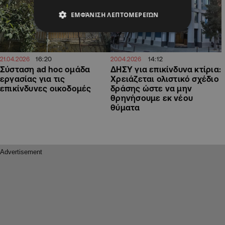
ΕΜΦΆΝΙΣΗ ΛΕΠΤΟΜΕΡΕΙΏΝ
16:20
14:12
21.04.2026
20.04.2026
Σύσταση ad hoc ομάδα
ΔΗΣΥ για επικίνδυνα κτίρια:
εργασίας για τις
Χρειάζεται ολιστικό σχέδιο
επικίνδυνες οικοδομές
δράσης ώστε να μην
θρηνήσουμε εκ νέου
θύματα