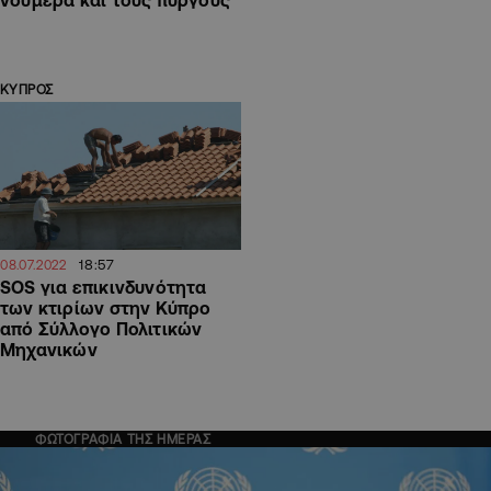
νούμερα και τους πύργους
ΚΥΠΡΟΣ
18:57
08.07.2022
SOS για επικινδυνότητα
των κτιρίων στην Κύπρο
από Σύλλογο Πολιτικών
Μηχανικών
ΦΩΤΟΓΡΑΦΙΑ ΤΗΣ ΗΜΕΡΑΣ