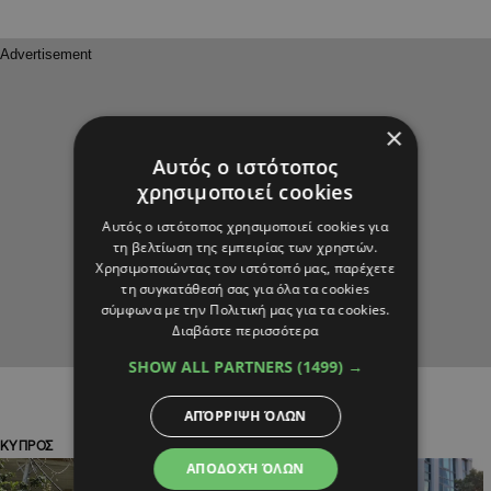
×
Αυτός ο ιστότοπος
χρησιμοποιεί cookies
Αυτός ο ιστότοπος χρησιμοποιεί cookies για
τη βελτίωση της εμπειρίας των χρηστών.
Χρησιμοποιώντας τον ιστότοπό μας, παρέχετε
τη συγκατάθεσή σας για όλα τα cookies
σύμφωνα με την Πολιτική μας για τα cookies.
Διαβάστε περισσότερα
SHOW ALL PARTNERS
(1499) →
ΑΠΌΡΡΙΨΗ ΌΛΩΝ
ΚΥΠΡΟΣ
ΠΟΛΙΤΙΚΗ
ΑΠΟΔΟΧΉ ΌΛΩΝ