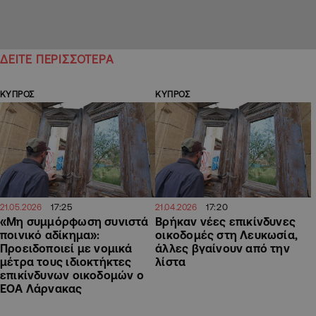
ΔΕΙΤΕ ΠΕΡΙΣΣΟΤΕΡΑ
ΚΥΠΡΟΣ
ΚΥΠΡΟΣ
17:25
17:20
21.05.2026
21.04.2026
«Μη συμμόρφωση συνιστά
Βρήκαν νέες επικίνδυνες
ποινικό αδίκημα»:
οικοδομές στη Λευκωσία,
Προειδοποιεί με νομικά
άλλες βγαίνουν από την
μέτρα τους ιδιοκτήκτες
λίστα
επικίνδυνων οικοδομών ο
ΕΟΑ Λάρνακας