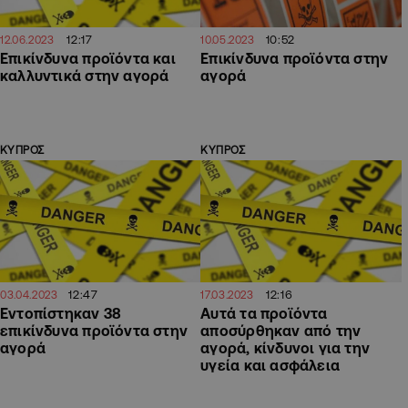
12:17
10:52
12.06.2023
10.05.2023
Επικίνδυνα προϊόντα και
Επικίνδυνα προϊόντα στην
καλλυντικά στην αγορά
αγορά
ΚΥΠΡΟΣ
ΚΥΠΡΟΣ
12:47
12:16
03.04.2023
17.03.2023
Εντοπίστηκαν 38
Αυτά τα προϊόντα
επικίνδυνα προϊόντα στην
αποσύρθηκαν από την
αγορά
αγορά, κίνδυνοι για την
υγεία και ασφάλεια