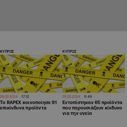
ΚΥΠΡΟΣ
ΚΥΠΡΟΣ
17:12
11:49
26.02.2024
05.02.2024
Το RAPEX κοινοποίησε 91
Εντοπίστηκαν 65 προϊόντα
επικίνδυνα προϊόντα
που παρουσιάζουν κίνδυνο
για την υγεία