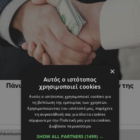
×
ΚΥΠΡΟΣ
Αυτός ο ιστότοπος
Πάνω από 300 καταγγελίες ενώπιον της
χρησιμοποιεί cookies
Αρχής κατά της Διαφθοράς
Αυτός ο ιστότοπος χρησιμοποιεί cookies για
τη βελτίωση της εμπειρίας των χρηστών.
Χρησιμοποιώντας τον ιστότοπό μας, παρέχετε
τη συγκατάθεσή σας για όλα τα cookies
σύμφωνα με την Πολιτική μας για τα cookies.
Διαβάστε περισσότερα
SHOW ALL PARTNERS
(1499) →