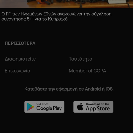
Ο ΓΓ των Ηνωμένων Εθνών ανακοινώνει την σύγκληση
συνάντησης 5+1 για το Κυπριακό
ΠΕΡΙΣΣΟΤΕΡΑ
Διαφημιστείτε
Ταυτότητα
Επικοινωνία
Member of COPA
Κατεβάστε την εφαρμογή σε Android ή iOS.