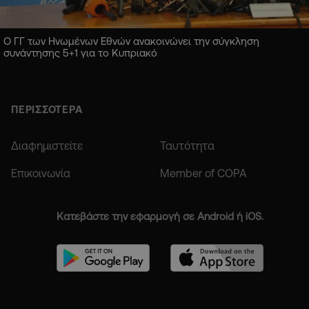
Ο ΓΓ των Ηνωμένων Εθνών ανακοινώνει την σύγκληση
συνάντησης 5+1 για το Κυπριακό
ΠΕΡΙΣΣΟΤΕΡΑ
Διαφημιστείτε
Ταυτότητα
Επικοινωνία
Member of COPA
Κατεβάστε την εφαρμογή σε Android ή iOS.