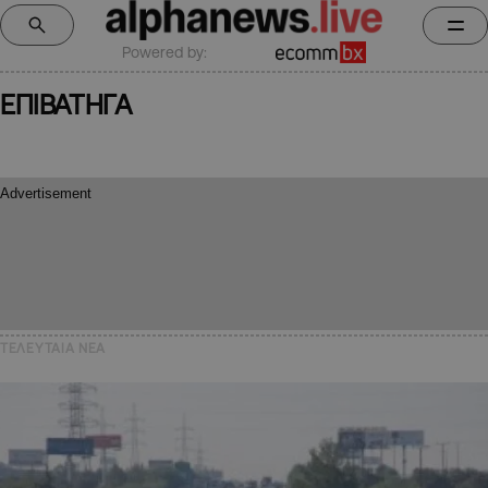
Powered by:
ΕΠΙΒΑΤΗΓΑ
ΤΕΛΕΥΤΑΙΑ NEA