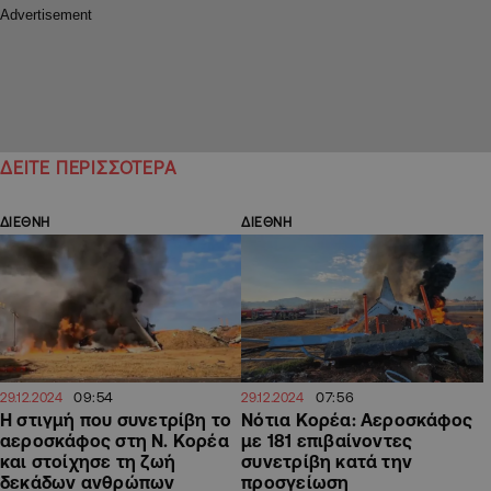
ΔΕΙΤΕ ΠΕΡΙΣΣΟΤΕΡΑ
ΔΙΕΘΝΗ
ΔΙΕΘΝΗ
09:54
07:56
29.12.2024
29.12.2024
Η στιγμή που συνετρίβη το
Νότια Κορέα: Αεροσκάφος
αεροσκάφος στη Ν. Κορέα
με 181 επιβαίνοντες
και στοίχησε τη ζωή
συνετρίβη κατά την
δεκάδων ανθρώπων
προσγείωση