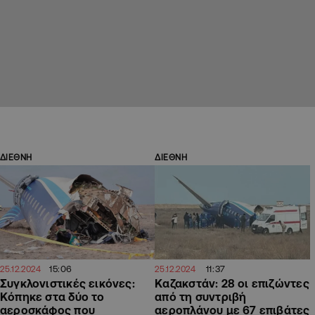
ΔΙΕΘΝΗ
ΔΙΕΘΝΗ
15:06
11:37
25.12.2024
25.12.2024
Συγκλονιστικές εικόνες:
Καζακστάν: 28 οι επιζώντες
Κόπηκε στα δύο το
από τη συντριβή
αεροσκάφος που
αεροπλάνου με 67 επιβάτες