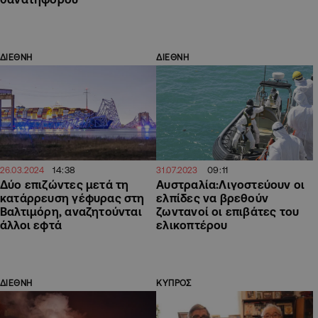
ΔΙΕΘΝΗ
ΔΙΕΘΝΗ
14:38
09:11
26.03.2024
31.07.2023
Δύο επιζώντες μετά τη
Αυστραλία:Λιγοστεύουν οι
κατάρρευση γέφυρας στη
ελπίδες να βρεθούν
Βαλτιμόρη, αναζητούνται
ζωντανοί οι επιβάτες του
άλλοι εφτά
ελικοπτέρου
ΔΙΕΘΝΗ
ΚΥΠΡΟΣ