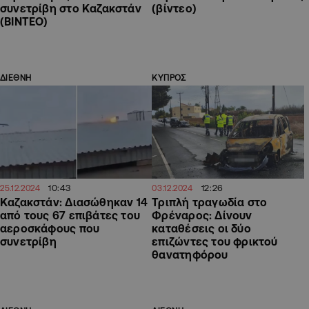
συνετρίβη στο Καζακστάν
(βίντεο)
(ΒΙΝΤΕΟ)
ΔΙΕΘΝΗ
ΚΥΠΡΟΣ
10:43
12:26
25.12.2024
03.12.2024
Καζακστάν: Διασώθηκαν 14
Τριπλή τραγωδία στο
από τους 67 επιβάτες του
Φρέναρος: Δίνουν
αεροσκάφους που
καταθέσεις οι δύο
συνετρίβη
επιζώντες του φρικτού
θανατηφόρου