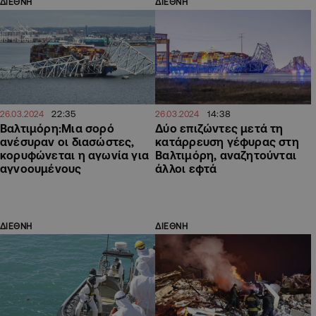
ΔΙΕΘΝΗ
ΔΙΕΘΝΗ
22:35
14:38
26.03.2024
26.03.2024
Βαλτιμόρη:Μια σορό
Δύο επιζώντες μετά τη
ανέσυραν οι διασώστες,
κατάρρευση γέφυρας στη
κορυφώνεται η αγωνία για
Βαλτιμόρη, αναζητούνται
αγνοουμένους
άλλοι εφτά
ΔΙΕΘΝΗ
ΔΙΕΘΝΗ