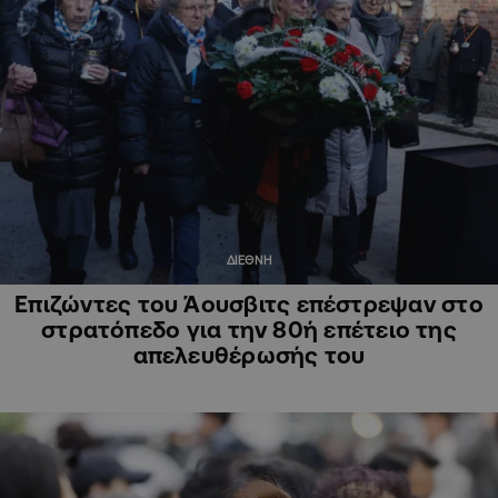
ΔΙΕΘΝΗ
Επιζώντες του Άουσβιτς επέστρεψαν στο
στρατόπεδο για την 80ή επέτειο της
απελευθέρωσής του