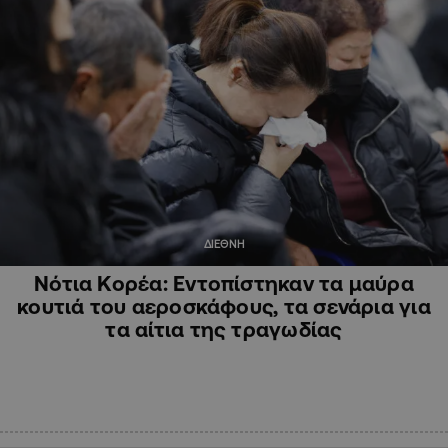
ΔΙΕΘΝΗ
Νότια Κορέα: Εντοπίστηκαν τα μαύρα
κουτιά του αεροσκάφους, τα σενάρια για
τα αίτια της τραγωδίας