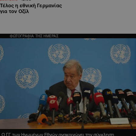
Τέλος η εθνική Γερμανίας
για τον Οζίλ
ΦΩΤΟΓΡΑΦΙΑ ΤΗΣ ΗΜΕΡΑΣ
Ο ΓΓ των Ηνωμένων Εθνών ανακοινώνει την σύγκληση