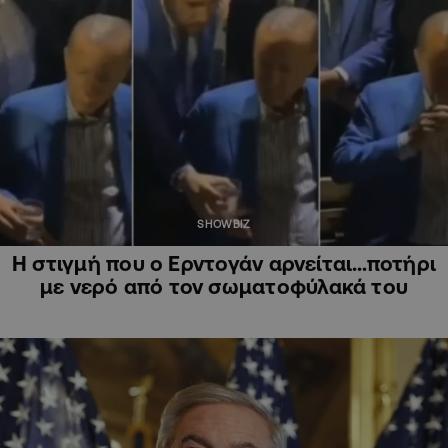
SHOWBIZ
Η στιγμή που ο Ερντογάν αρνείται…ποτήρι
με νερό από τον σωματοφύλακά του