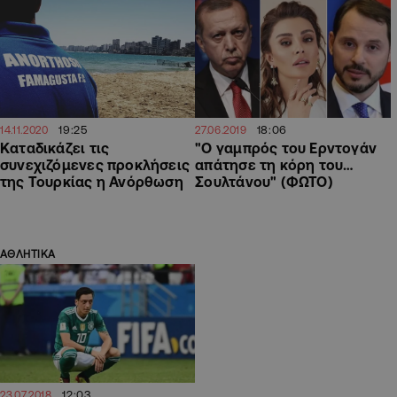
19:25
18:06
14.11.2020
27.06.2019
Καταδικάζει τις
"Ο γαμπρός του Ερντογάν
συνεχιζόμενες προκλήσεις
απάτησε τη κόρη του…
της Τουρκίας η Ανόρθωση
Σουλτάνου" (ΦΩΤΟ)
ΑΘΛΗΤΙΚΑ
12:03
23.07.2018