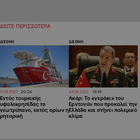
ΔΕΙΤΕ ΠΕΡΙΣΣΟΤΕΡΑ
ΔΙΕΘΝΗ
ΔΙΕΘΝΗ
20:24
13:16
11.08.2022
04.08.2022
Εντός τουρκικής
Ακάρ: Το «γεράκι» του
υφαλοκρηπίδας το
Ερντογάν που προκαλεί την
γεωτρύπανο, εκτός ορίων η
Ελλάδα και στήνει πολεμικό
ρητορική
κλίμα