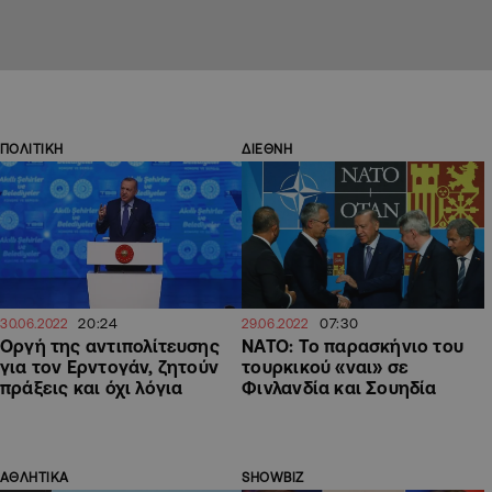
ΠΟΛΙΤΙΚΗ
ΔΙΕΘΝΗ
20:24
07:30
30.06.2022
29.06.2022
Οργή της αντιπολίτευσης
ΝΑΤΟ: Το παρασκήνιο του
για τον Ερντογάν, ζητούν
τουρκικού «ναι» σε
πράξεις και όχι λόγια
Φινλανδία και Σουηδία
ΑΘΛΗΤΙΚΑ
SHOWBIZ