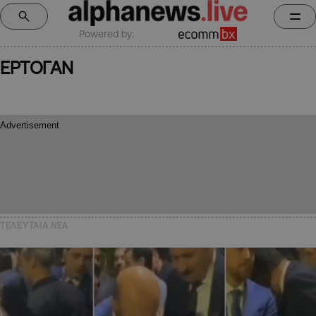
Powered by:
ΕΡΤΟΓΑΝ
ΤΕΛΕΥΤΑΙΑ NEA