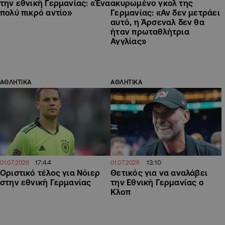
την εθνική Γερμανίας: «Ένα
ακυρωμένο γκολ της
πολύ πικρό αντίο»
Γερμανίας: «Αν δεν μετράει
αυτό, η Άρσεναλ δεν θα
ήταν πρωταθλήτρια
Αγγλίας»
ΑΘΛΗΤΙΚΑ
ΑΘΛΗΤΙΚΑ
17:44
13:10
01.07.2026
01.07.2026
Οριστικό τέλος για Νόιερ
Θετικός για να αναλάβει
στην εθνική Γερμανίας
την Εθνική Γερμανίας ο
Κλοπ