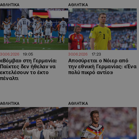
ΑΘΛΗΤΙΚΑ
ΑΘΛΗΤΙΚΑ
19:05
17:23
30.06.2026
30.06.2026
«Βόμβα» στη Γερμανία:
Αποσύρεται ο Νόιερ από
Παίκτες δεν ήθελαν να
την εθνική Γερμανίας: «Ένα
εκτελέσουν το έκτο
πολύ πικρό αντίο»
πέναλτι
ΑΘΛΗΤΙΚΑ
ΑΘΛΗΤΙΚΑ