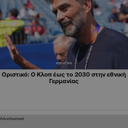
ΑΘΛΗΤΙΚΑ
Oριστικό: Ο Κλοπ έως το 2030 στην εθνική
Γερμανίας