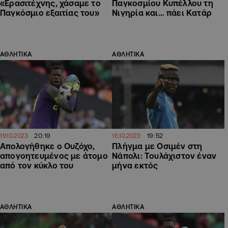
«Ερασιτέχνης, χάσαμε το
Παγκοσμίου Κυπέλλου τη
Παγκόσμιο εξαιτίας του»
Νιγηρία και… πάει Κατάρ
ΑΘΛΗΤΙΚΑ
ΑΘΛΗΤΙΚΑ
20:19
19:52
19.10.2023
16.10.2023
Απολογήθηκε ο Ουζόχο,
Πλήγμα με Οσιμέν στη
απογοητευμένος με άτομο
Νάπολι: Τουλάχιστον έναν
από τον κύκλο του
μήνα εκτός
ΑΘΛΗΤΙΚΑ
ΑΘΛΗΤΙΚΑ