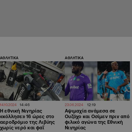
ΑΘΛΗΤΙΚΑ
ΑΘΛΗΤΙΚΑ
14:46
12:19
14.10.2024
23.06.2024
Η εθνική Νιγηρίας
Αψιμαχία ανάμεσα σε
«κόλλησε» 16 ώρες στο
Ουζόχο και Οσίμεν πριν από
αεροδρόμιο της Λιβύης
φιλικό αγώνα της Εθνική
χωρίς νερό και φαΐ
Νιγηρίας