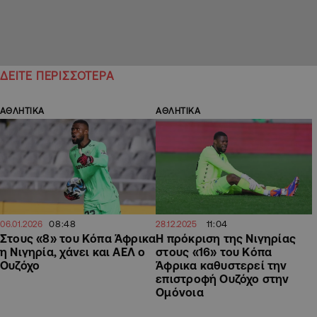
ΔΕΙΤΕ ΠΕΡΙΣΣΟΤΕΡΑ
ΑΘΛΗΤΙΚΑ
ΑΘΛΗΤΙΚΑ
08:48
11:04
06.01.2026
28.12.2025
Στους «8» του Κόπα Άφρικα
Η πρόκριση της Νιγηρίας
η Νιγηρία, χάνει και ΑΕΛ ο
στους «16» του Κόπα
Ουζόχο
Άφρικα καθυστερεί την
επιστροφή Ουζόχο στην
Ομόνοια