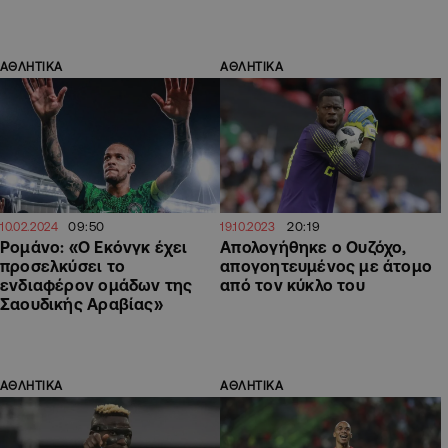
ΑΘΛΗΤΙΚΑ
ΑΘΛΗΤΙΚΑ
09:50
20:19
10.02.2024
19.10.2023
Ρομάνο: «Ο Εκόνγκ έχει
Απολογήθηκε ο Ουζόχο,
προσελκύσει το
απογοητευμένος με άτομο
ενδιαφέρον ομάδων της
από τον κύκλο του
Σαουδικής Αραβίας»
ΑΘΛΗΤΙΚΑ
ΑΘΛΗΤΙΚΑ