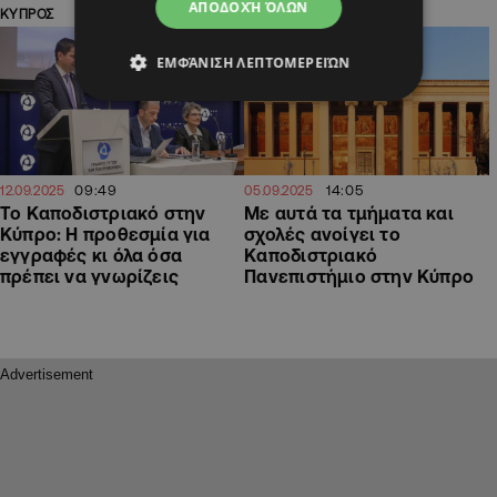
ΑΠΟΔΟΧΉ ΌΛΩΝ
ΚΥΠΡΟΣ
ΚΥΠΡΟΣ
ΕΜΦΆΝΙΣΗ ΛΕΠΤΟΜΕΡΕΙΏΝ
09:49
14:05
12.09.2025
05.09.2025
Το Καποδιστριακό στην
Με αυτά τα τμήματα και
Κύπρο: Η προθεσμία για
σχολές ανοίγει το
εγγραφές κι όλα όσα
Καποδιστριακό
πρέπει να γνωρίζεις
Πανεπιστήμιο στην Κύπρο