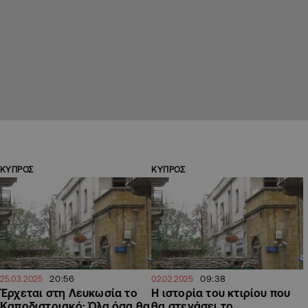
ΚΥΠΡΟΣ
ΚΥΠΡΟΣ
20:56
09:38
25.03.2025
02.02.2025
Έρχεται στη Λευκωσία το
Η ιστορία του κτιρίου που
Καποδιστριακό: Όλα όσα θα
θα στεγάσει το