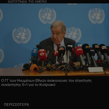
ΦΩΤΟΓΡΑΦΙΑ ΤΗΣ ΗΜΕΡΑΣ
Ο ΓΓ των Ηνωμένων Εθνών ανακοινώνει την σύγκληση
συνάντησης 5+1 για το Κυπριακό
ΠΕΡΙΣΣΟΤΕΡΑ