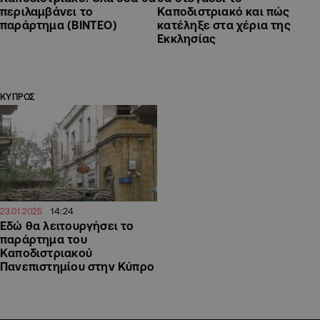
περιλαμβάνει το
Καποδιστριακό και πώς
παράρτημα (ΒΙΝΤΕΟ)
κατέληξε στα χέρια της
Εκκλησίας
ΚΥΠΡΟΣ
14:24
23.01.2025
Εδώ θα λειτουργήσει το
παράρτημα του
Καποδιστριακού
Πανεπιστημίου στην Κύπρο