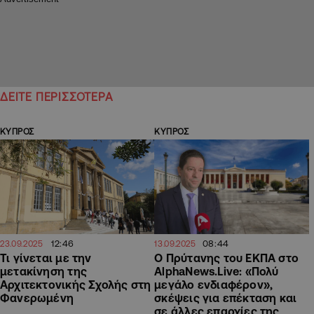
ΔΕΙΤΕ ΠΕΡΙΣΣΟΤΕΡΑ
ΚΥΠΡΟΣ
ΚΥΠΡΟΣ
12:46
08:44
23.09.2025
13.09.2025
Τι γίνεται με την
O Πρύτανης του ΕΚΠΑ στο
μετακίνηση της
AlphaNews.Live: «Πολύ
Αρχιτεκτονικής Σχολής στη
μεγάλο ενδιαφέρον»,
Φανερωμένη
σκέψεις για επέκταση και
σε άλλες επαρχίες της