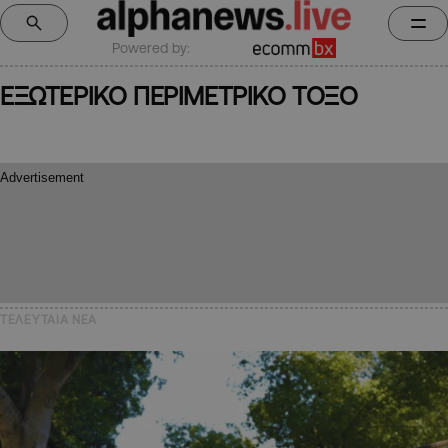
Powered by:
ΕΞΩΤΕΡΙΚΟ ΠΕΡΙΜΕΤΡΙΚΟ ΤΟΞΟ
ΤΕΛΕΥΤΑΙΑ NEA