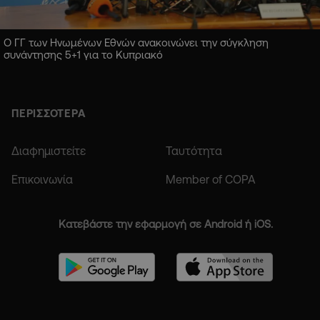
Ο ΓΓ των Ηνωμένων Εθνών ανακοινώνει την σύγκληση
συνάντησης 5+1 για το Κυπριακό
ΠΕΡΙΣΣΟΤΕΡΑ
Διαφημιστείτε
Ταυτότητα
Επικοινωνία
Member of COPA
Κατεβάστε την εφαρμογή σε Android ή iOS.