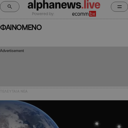
Powered by:
ΦΑΙΝΟΜΕΝΟ
ΤΕΛΕΥΤΑΙΑ NEA