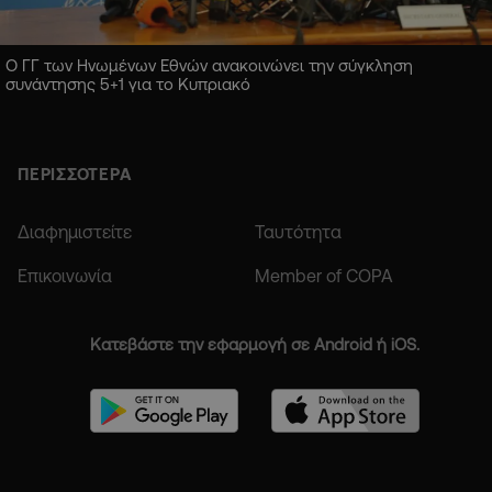
Ο ΓΓ των Ηνωμένων Εθνών ανακοινώνει την σύγκληση
συνάντησης 5+1 για το Κυπριακό
ΠΕΡΙΣΣΟΤΕΡΑ
Διαφημιστείτε
Ταυτότητα
Επικοινωνία
Member of COPA
Κατεβάστε την εφαρμογή σε Android ή iOS.