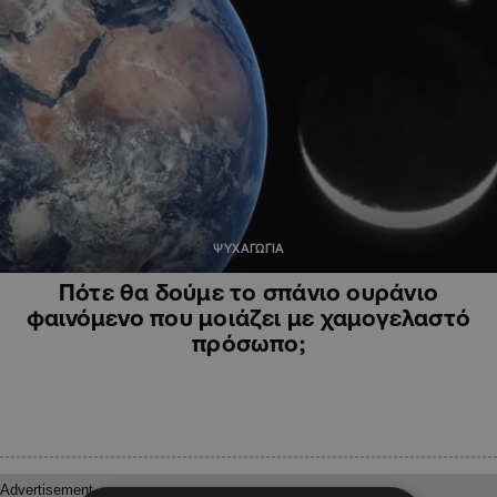
ΨΥΧΑΓΩΓΙΑ
Πότε θα δούμε το σπάνιο ουράνιο
φαινόμενο που μοιάζει με χαμογελαστό
πρόσωπο;