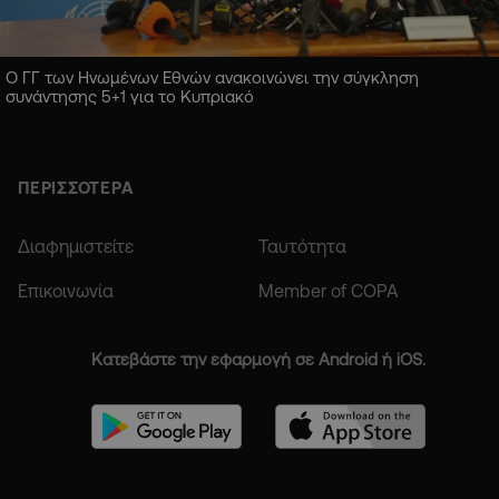
Ο ΓΓ των Ηνωμένων Εθνών ανακοινώνει την σύγκληση
συνάντησης 5+1 για το Κυπριακό
ΠΕΡΙΣΣΟΤΕΡΑ
Διαφημιστείτε
Ταυτότητα
Επικοινωνία
Member of COPA
Κατεβάστε την εφαρμογή σε Android ή iOS.