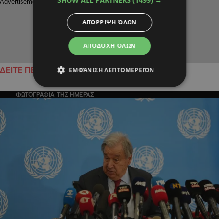
SHOW ALL PARTNERS
(1499) →
ΑΠΌΡΡΙΨΗ ΌΛΩΝ
ΑΠΟΔΟΧΉ ΌΛΩΝ
ΕΜΦΆΝΙΣΗ ΛΕΠΤΟΜΕΡΕΙΏΝ
ΔΕΙΤΕ ΠΕΡΙΣΣΟΤΕΡΑ
ΦΩΤΟΓΡΑΦΙΑ ΤΗΣ ΗΜΕΡΑΣ