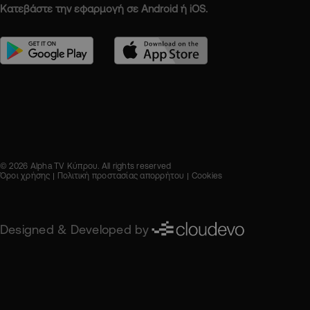
Κατεβάστε την εφαρμογή σε Android ή iOS.
© 2026 Alpha TV Κύπρου. All rights reserved
Όροι χρήσης
Πολιτική προστασίας απορρήτου
Cookies
Designed & Developed by