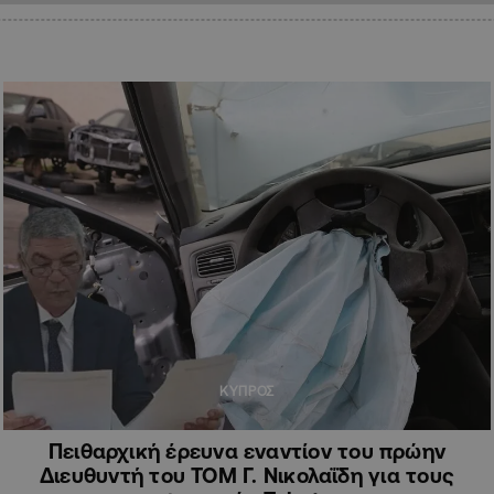
ΚΥΠΡΟΣ
Πειθαρχική έρευνα εναντίον του πρώην
Διευθυντή του ΤΟΜ Γ. Νικολαΐδη για τους