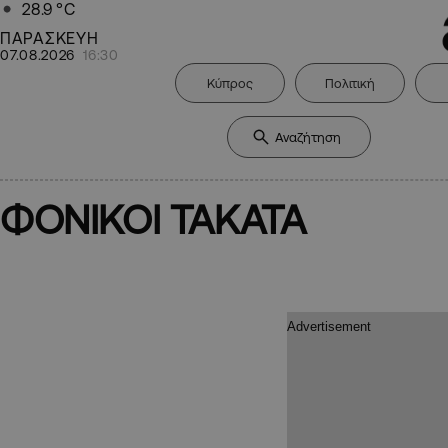
28.9
°C
ΠΑΡΑΣΚΕΥΗ
07.08.2026
16:30
Κύπρος
Πολιτική
ΦΟΝΙΚΟΙ TAKATA