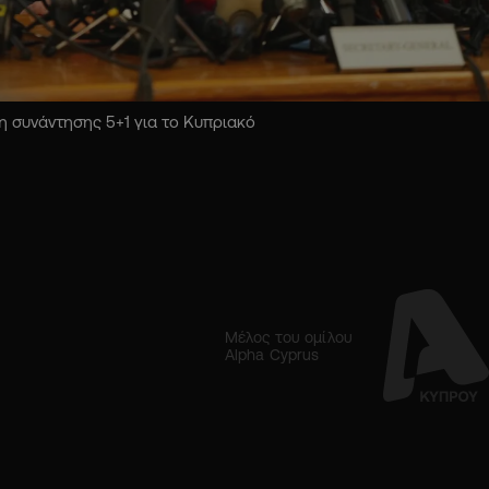
 συνάντησης 5+1 για το Κυπριακό
Μέλος του ομίλου
Alpha Cyprus