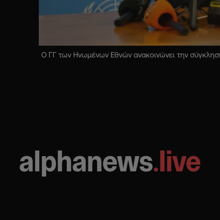
Ο ΓΓ των Ηνωμένων Εθνών ανακοινώνει την σύγκληση