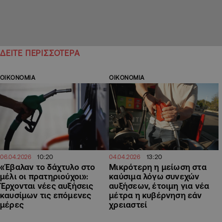
ΔΕΙΤΕ ΠΕΡΙΣΣΟΤΕΡΑ
ΟΙΚΟΝΟΜΙΑ
ΟΙΚΟΝΟΜΙΑ
10:20
13:20
06.04.2026
04.04.2026
«Έβαλαν το δάχτυλο στο
Μικρότερη η μείωση στα
μέλι οι πρατηριούχοι»:
καύσιμα λόγω συνεχών
Έρχονται νέες αυξήσεις
αυξήσεων, έτοιμη για νέα
καυσίμων τις επόμενες
μέτρα η κυβέρνηση εάν
μέρες
χρειαστεί