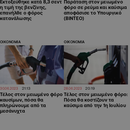
Εκτοξεύθηκε κατά 8,3 σεντ
Παράταση στον μειωμένο
η τιμή της βενζίνης,
φόρο σε ρεύμα και καύσιμα
επανήλθε ο φόρος
αποφάσισε το Υπουργικό
κατανάλωσης
(ΒΙΝΤΕΟ)
ΟΙΚΟΝΟΜΙΑ
ΟΙΚΟΝΟΜΙΑ
21:13
20:19
30.06.2023
28.06.2023
Τέλος στον μειωμένο φόρο
Τέλος στον μειωμένο φόρο:
καυσίμων, πόσα θα
Πόσα θα κοστίζουν τα
πληρώνουμε από τα
καύσιμα από την 1η Ιουλίου
μεσάνυχτα