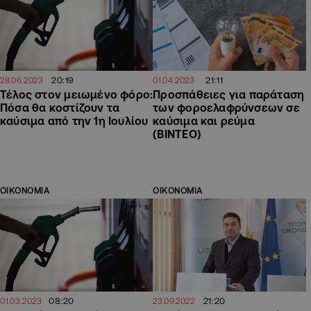
20:19
21:11
28.06.2023
01.04.2023
Τέλος στον μειωμένο φόρο:
Προσπάθειες για παράταση
Πόσα θα κοστίζουν τα
των φοροελαφρύνσεων σε
καύσιμα από την 1η Ιουλίου
καύσιμα και ρεύμα
(ΒΙΝΤΕΟ)
ΟΙΚΟΝΟΜΙΑ
ΟΙΚΟΝΟΜΙΑ
08:20
21:20
01.03.2023
23.09.2022