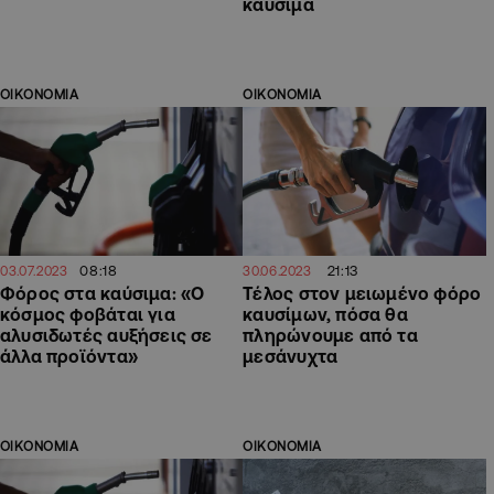
καύσιμα
ΟΙΚΟΝΟΜΙΑ
ΟΙΚΟΝΟΜΙΑ
08:18
21:13
03.07.2023
30.06.2023
Φόρος στα καύσιμα: «Ο
Τέλος στον μειωμένο φόρο
κόσμος φοβάται για
καυσίμων, πόσα θα
αλυσιδωτές αυξήσεις σε
πληρώνουμε από τα
άλλα προϊόντα»
μεσάνυχτα
ΟΙΚΟΝΟΜΙΑ
ΟΙΚΟΝΟΜΙΑ