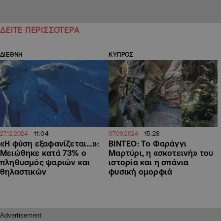
ΔΕΙΤΕ ΠΕΡΙΣΣΟΤΕΡΑ
ΔΙΕΘΝΗ
ΚΥΠΡΟΣ
11:04
15:28
27.12.2024
07.09.2024
«Η φύση εξαφανίζεται…»:
ΒΙΝΤΕΟ: Το Φαράγγι
Μειώθηκε κατά 73% ο
Μαρτύρι, η «σκοτεινή» του
πληθυσμός ψαριών και
ιστορία και η σπάνια
θηλαστικών
φυσική ομορφιά