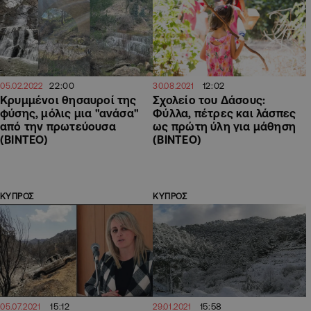
22:00
12:02
05.02.2022
30.08.2021
Κρυμμένοι θησαυροί της
Σχολείο του Δάσους:
φύσης, μόλις μια "ανάσα"
Φύλλα, πέτρες και λάσπες
από την πρωτεύουσα
ως πρώτη ύλη για μάθηση
(ΒΙΝΤΕΟ)
(ΒΙΝΤΕΟ)
ΚΥΠΡΟΣ
ΚΥΠΡΟΣ
15:12
15:58
05.07.2021
29.01.2021