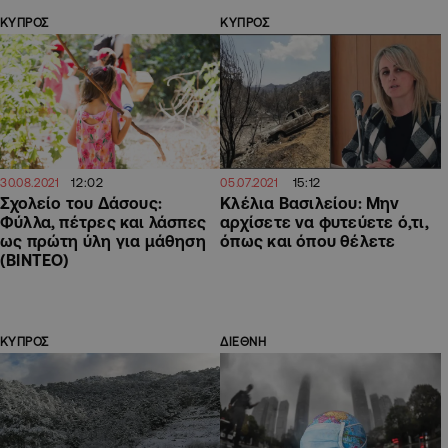
ΚΥΠΡΟΣ
ΚΥΠΡΟΣ
12:02
15:12
30.08.2021
05.07.2021
Σχολείο του Δάσους:
Κλέλια Βασιλείου: Μην
Φύλλα, πέτρες και λάσπες
αρχίσετε να φυτεύετε ό,τι,
ως πρώτη ύλη για μάθηση
όπως και όπου θέλετε
(ΒΙΝΤΕΟ)
ΚΥΠΡΟΣ
ΔΙΕΘΝΗ