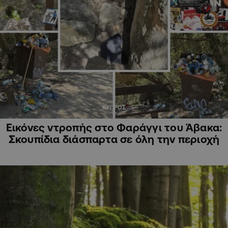
ΚΥΠΡΟΣ
Εικόνες ντροπής στο Φαράγγι του Άβακα:
Σκουπίδια διάσπαρτα σε όλη την περιοχή