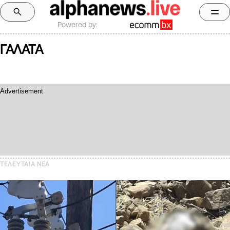
Powered by:
ΓΑΛΑΤΑ
ΤΕΛΕΥΤΑΙΑ NEA