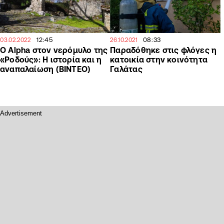
12:45
08:33
03.02.2022
26.10.2021
Ο Alpha στον νερόμυλο της
Παραδόθηκε στις φλόγες η
«Ροδούς»: Η ιστορία και η
κατοικία στην κοινότητα
αναπαλαίωση (ΒΙΝΤΕΟ)
Γαλάτας