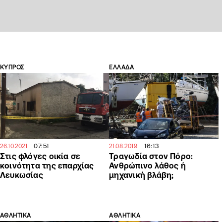
ΚΥΠΡΟΣ
ΕΛΛΑΔΑ
07:51
16:13
26.10.2021
21.08.2019
Στις φλόγες οικία σε
Τραγωδία στον Πόρο:
κοινότητα της επαρχίας
Ανθρώπινο λάθος ή
Λευκωσίας
μηχανική βλάβη;
ΑΘΛΗΤΙΚΑ
ΑΘΛΗΤΙΚΑ