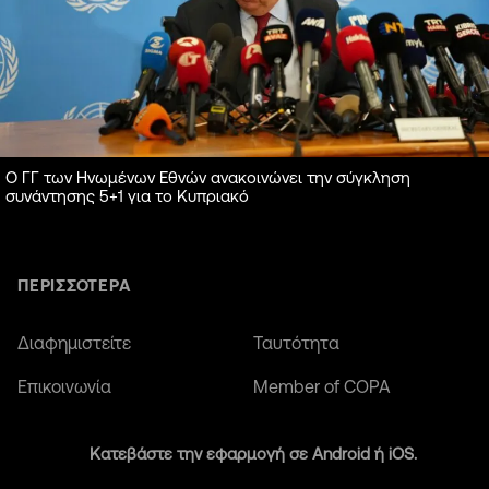
Ο ΓΓ των Ηνωμένων Εθνών ανακοινώνει την σύγκληση
συνάντησης 5+1 για το Κυπριακό
ΠΕΡΙΣΣΟΤΕΡΑ
Διαφημιστείτε
Ταυτότητα
Επικοινωνία
Member of COPA
Κατεβάστε την εφαρμογή σε Android ή iOS.