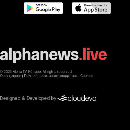
© 2026 Alpha TV Κύπρου. All rights reserved
Όροι χρήσης
Πολιτική προστασίας απορρήτου
Cookies
Designed & Developed by