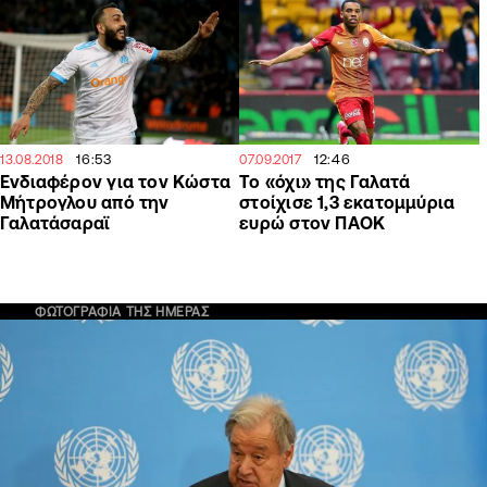
16:53
12:46
13.08.2018
07.09.2017
Ενδιαφέρον για τον Κώστα
Το «όχι» της Γαλατά
Μήτρογλου από την
στοίχισε 1,3 εκατομμύρια
Γαλατάσαραϊ
ευρώ στον ΠΑΟΚ
ΦΩΤΟΓΡΑΦΙΑ ΤΗΣ ΗΜΕΡΑΣ