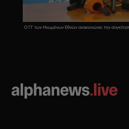
Ο ΓΓ των Ηνωμένων Εθνών ανακοινώνει την σύγκληση