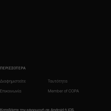
ΠΕΡΙΣΣΟΤΕΡΑ
Διαφημιστείτε
Ταυτότητα
Επικοινωνία
Member of COPA
Κατεβάστε την εφαρμογή σε Android ή iOS.