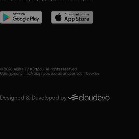
© 2026 Alpha TV Κύπρου. All rights reserved
Όροι χρήσης
Πολιτική προστασίας απορρήτου
Cookies
Designed & Developed by