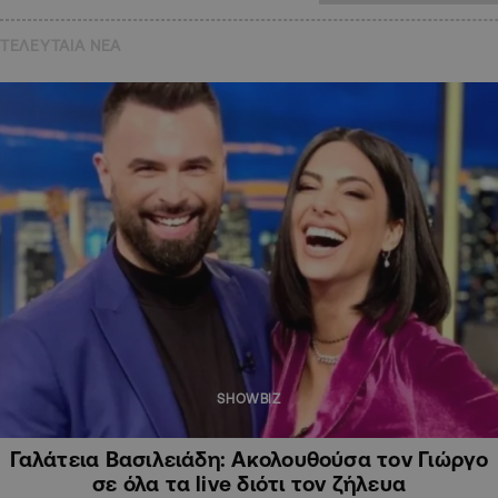
ΤΕΛΕΥΤΑΙΑ NEA
SHOWBIZ
Γαλάτεια Βασιλειάδη: Ακολουθούσα τον Γιώργο
σε όλα τα live διότι τον ζήλευα