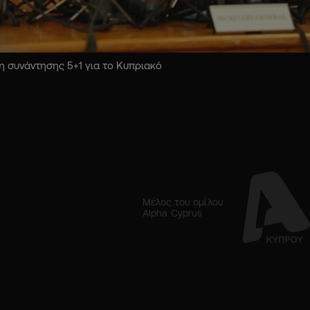
 συνάντησης 5+1 για το Κυπριακό
Μέλος του ομίλου
Alpha Cyprus