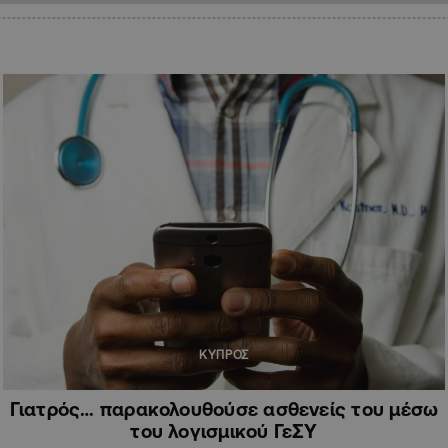
ΚΥΠΡΟΣ
Γιατρός… παρακολουθούσε ασθενείς του μέσω
του λογισμικού ΓεΣΥ