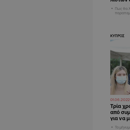
Πως θα λ
παραπεμ
ΚΥΠΡΟΣ
01.06.2022
Τρία χρ
από συμ
για να μ
Το μήνυμ