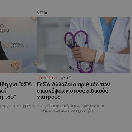
ΥΓΕΙΑ
20.09.2021
12:20
δη για ΓεΣΥ:
ΓεΣΥ: Αλλάζει ο αριθμός των
λεί
επισκέψεων στους ειδικούς
ή του"
γιατρούς
 η άρνηση εφαρμογής
Η ρύθμιση αυτή περιλαμβάνει και τα
παραπεμπτικά που έχουν ήδη