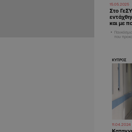
15.05.2025
Στο ΓεΣΥ
εντάχθηκ
και με π
Παγκόσμια
που προκ
ΚΥΠΡΟΣ
11.04.2024
Καταγγε