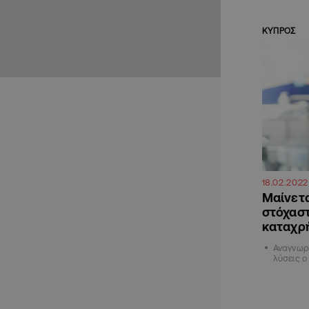
ΚΥΠΡΟΣ
18.02.2022
Μαίνετα
στόχαστ
καταχρ
Αναγνωρί
λύσεις ο