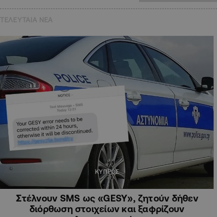
ΤΕΛΕΥΤΑΙΑ NEA
ΚΥΠΡΟΣ
Στέλνουν SMS ως «GESY», ζητούν δήθεν
διόρθωση στοιχείων και ξαφρίζουν