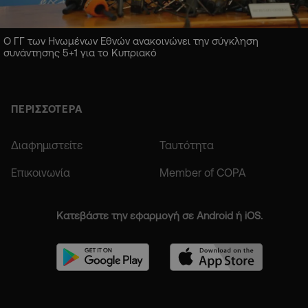
Ο ΓΓ των Ηνωμένων Εθνών ανακοινώνει την σύγκληση
συνάντησης 5+1 για το Κυπριακό
ΠΕΡΙΣΣΟΤΕΡΑ
Διαφημιστείτε
Ταυτότητα
Επικοινωνία
Member of COPA
Κατεβάστε την εφαρμογή σε Android ή iOS.