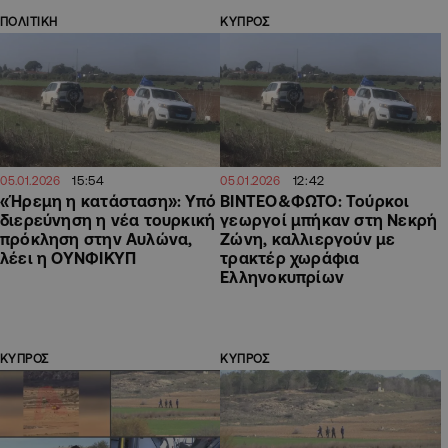
ΠΟΛΙΤΙΚΗ
ΚΥΠΡΟΣ
15:54
12:42
05.01.2026
05.01.2026
«Ήρεμη η κατάσταση»: Υπό
ΒΙΝΤΕΟ&ΦΩΤΟ: Τούρκοι
διερεύνηση η νέα τουρκική
γεωργοί μπήκαν στη Νεκρή
πρόκληση στην Αυλώνα,
Ζώνη, καλλιεργούν με
λέει η ΟΥΝΦΙΚΥΠ
τρακτέρ χωράφια
Ελληνοκυπρίων
ΚΥΠΡΟΣ
ΚΥΠΡΟΣ