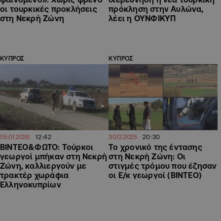
οι τουρκικές προκλήσεις
πρόκληση στην Αυλώνα,
στη Νεκρή Ζώνη
λέει η ΟΥΝΦΙΚΥΠ
ΚΥΠΡΟΣ
ΚΥΠΡΟΣ
12:42
20:30
05.01.2026
30.12.2025
ΒΙΝΤΕΟ&ΦΩΤΟ: Τούρκοι
Το χρονικό της έντασης
γεωργοί μπήκαν στη Νεκρή
στη Νεκρή Ζώνη: Οι
Ζώνη, καλλιεργούν με
στιγμές τρόμου που έζησαν
τρακτέρ χωράφια
οι Ε/κ γεωργοί (ΒΙΝΤΕΟ)
Ελληνοκυπρίων