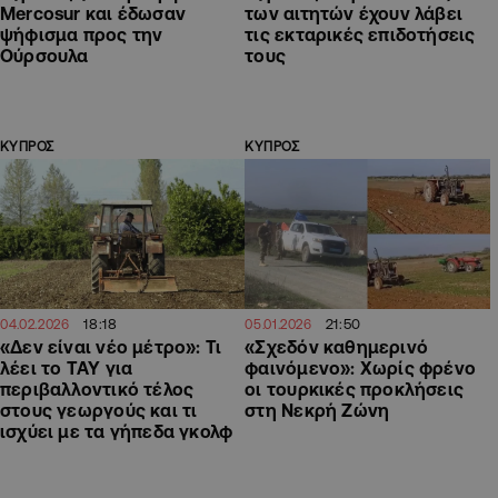
Mercosur και έδωσαν
των αιτητών έχουν λάβει
ψήφισμα προς την
τις εκταρικές επιδοτήσεις
Ούρσουλα
τους
ΚΥΠΡΟΣ
ΚΥΠΡΟΣ
18:18
21:50
04.02.2026
05.01.2026
«Δεν είναι νέο μέτρο»: Τι
«Σχεδόν καθημερινό
λέει το ΤΑΥ για
φαινόμενο»: Χωρίς φρένο
περιβαλλοντικό τέλος
οι τουρκικές προκλήσεις
στους γεωργούς και τι
στη Νεκρή Ζώνη
ισχύει με τα γήπεδα γκολφ