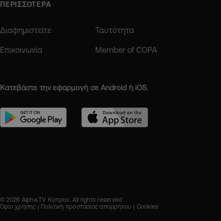
ΠΕΡΙΣΣΟΤΕΡΑ
Διαφημιστείτε
Ταυτότητα
Επικοινωνία
Member of COPA
Κατεβάστε την εφαρμογή σε Android ή iOS.
© 2026 Alpha TV Κύπρου. All rights reserved
Όροι χρήσης
Πολιτική προστασίας απορρήτου
Cookies