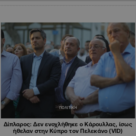
ΠΟΛΙΤΙΚΗ
Δίπλαρος: Δεν ενοχλήθηκε ο Κάρουλλας, ίσως
ήθελαν στην Κύπρο τον Πελεκάνο (VID)