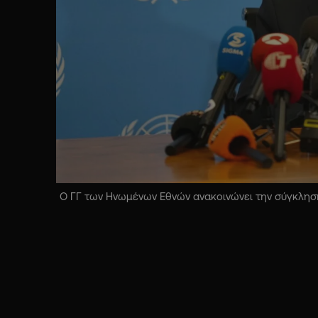
Ο ΓΓ των Ηνωμένων Εθνών ανακοινώνει την σύγκληση