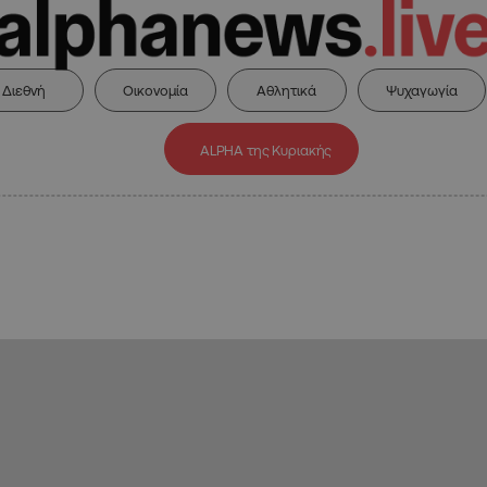
Διεθνή
Οικονομία
Αθλητικά
Ψυχαγωγία
ALPHA της Κυριακής