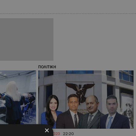
ΠΟΛΙΤΙΚΗ
×
06.05.2023
22:20