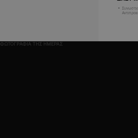
Συνωστισ
Αντιπροε
ΦΩΤΟΓΡΑΦΙΑ ΤΗΣ ΗΜΕΡΑΣ