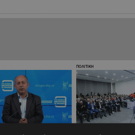
ΠΟΛΙΤΙΚΗ
14:35
10.02.2024
12:58