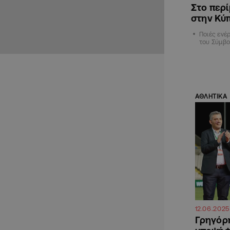
Στο περί
στην Κύ
Ποιές ενέ
του Σύμβο
ΑΘΛΗΤΙΚΑ
12.06.2025
Γρηγόρη