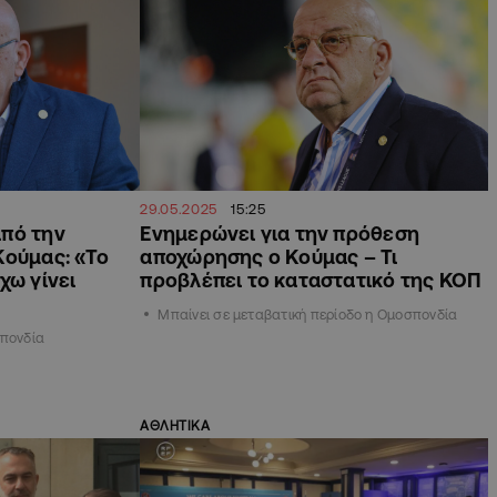
29.05.2025
15:25
πό την
Ενημερώνει για την πρόθεση
Κούμας: «Το
αποχώρησης ο Κούμας – Τι
χω γίνει
προβλέπει το καταστατικό της ΚΟΠ
Μπαίνει σε μεταβατική περίοδο η Ομοσπονδία
σπονδία
ΑΘΛΗΤΙΚΑ