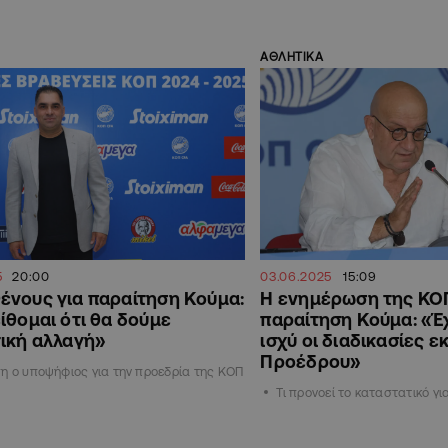
ΑΘΛΗΤΙΚΑ
5
20:00
03.06.2025
15:09
νους για παραίτηση Κούμα:
Η ενημέρωση της ΚΟΠ
ίθομαι ότι θα δούμε
παραίτηση Κούμα: «Έχ
ική αλλαγή»
ισχύ οι διαδικασίες 
Προέδρου»
η ο υποψήφιος για την προεδρία της ΚΟΠ
Τι προνοεί το καταστατικό γ