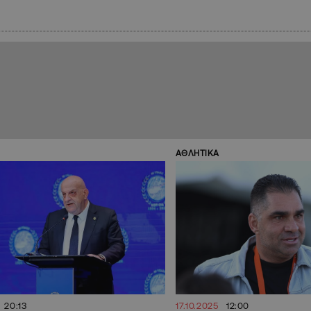
ΑΘΛΗΤΙΚΑ
20:13
17.10.2025
12:00