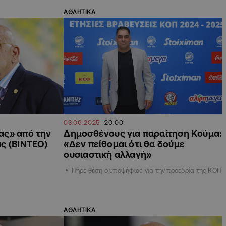
ΑΘΛΗΤΙΚΑ
03.06.2025
20:00
ας» από την
Δημοσθένους για παραίτηση Κούμα:
ς (ΒΙΝΤΕΟ)
«Δεν πείθομαι ότι θα δούμε
ουσιαστική αλλαγή»
Πήρε θέση ο υποψήφιος για την προεδρία της ΚΟΠ
ΑΘΛΗΤΙΚΑ