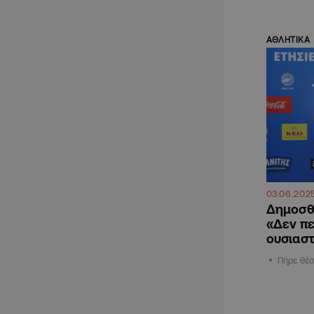
ΑΘΛΗΤΙΚΑ
03.06.202
Δημοσθέ
«Δεν πε
ουσιαστ
Πήρε θέσ