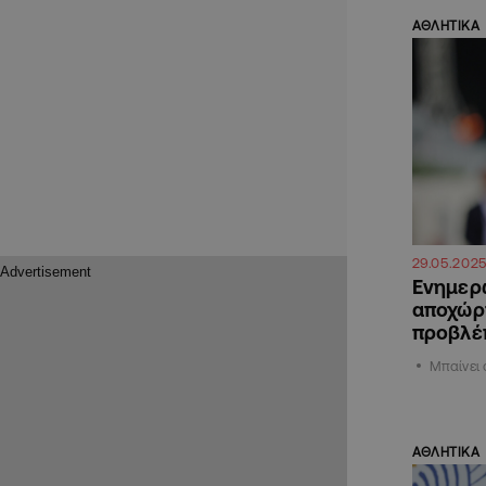
ΑΘΛΗΤΙΚΑ
29.05.202
Ενημερώ
αποχώρη
προβλέπ
Μπαίνει 
ΑΘΛΗΤΙΚΑ