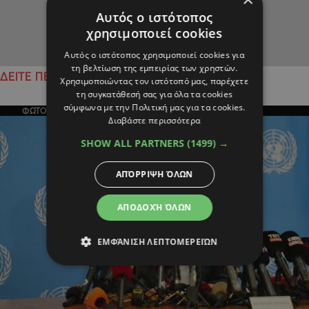
Αυτός ο ιστότοπος
χρησιμοποιεί cookies
Αυτός ο ιστότοπος χρησιμοποιεί cookies για
τη βελτίωση της εμπειρίας των χρηστών.
ΔΕΙΤΕ ΠΕΡΙΣΣΟΤΕΡΑ
Χρησιμοποιώντας τον ιστότοπό μας, παρέχετε
τη συγκατάθεσή σας για όλα τα cookies
σύμφωνα με την Πολιτική μας για τα cookies.
ΦΩΤΟΓΡΑΦΙΑ ΤΗΣ ΗΜΕΡΑΣ
Διαβάστε περισσότερα
SHOW ALL PARTNERS
(1499) →
ΑΠΌΡΡΙΨΗ ΌΛΩΝ
ΑΠΟΔΟΧΉ ΌΛΩΝ
ΕΜΦΆΝΙΣΗ ΛΕΠΤΟΜΕΡΕΙΏΝ