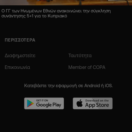
Ο ΓΓ των Ηνωμένων Εθνών ανακοινώνει την σύγκληση
συνάντησης 5+1 για το Κυπριακό
ΠΕΡΙΣΣΟΤΕΡΑ
Διαφημιστείτε
Ταυτότητα
Επικοινωνία
Member of COPA
Κατεβάστε την εφαρμογή σε Android ή iOS.