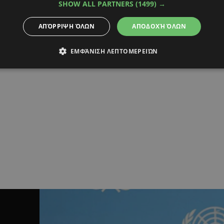
SHOW ALL PARTNERS
(1499) →
ΑΠΌΡΡΙΨΗ ΌΛΩΝ
ΑΠΟΔΟΧΉ ΌΛΩΝ
ΕΜΦΆΝΙΣΗ ΛΕΠΤΟΜΕΡΕΙΏΝ